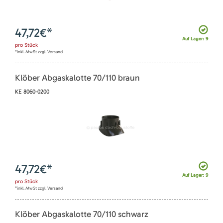
47,72
€*
Auf Lager: 9
pro
Stück
*inkl. MwSt zzgl. Versand
Klöber Abgaskalotte 70/110 braun
KE 8060-0200
47,72
€*
Auf Lager: 9
pro
Stück
*inkl. MwSt zzgl. Versand
Klöber Abgaskalotte 70/110 schwarz