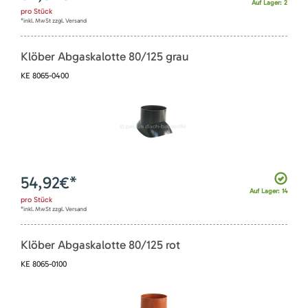
Auf Lager: 2
pro
Stück
*inkl. MwSt zzgl. Versand
Klöber Abgaskalotte 80/125 grau
KE 8065-0400
54,92
€*
Auf Lager: 14
pro
Stück
*inkl. MwSt zzgl. Versand
Klöber Abgaskalotte 80/125 rot
KE 8065-0100