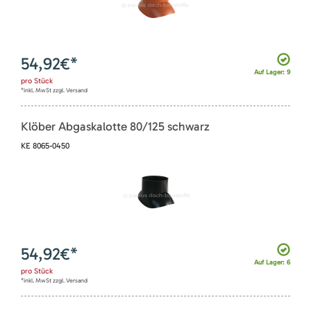
54,92
€*
Auf Lager: 9
pro
Stück
*inkl. MwSt zzgl. Versand
Klöber Abgaskalotte 80/125 schwarz
KE 8065-0450
54,92
€*
Auf Lager: 6
pro
Stück
*inkl. MwSt zzgl. Versand