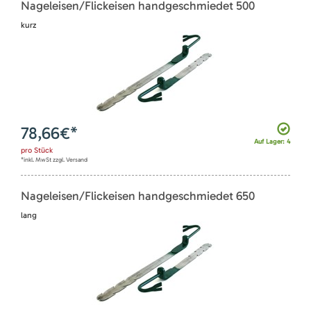
Nageleisen/Flickeisen handgeschmiedet 500
kurz
78,66
€*
Auf Lager: 4
pro
Stück
*inkl. MwSt zzgl. Versand
Nageleisen/Flickeisen handgeschmiedet 650
lang