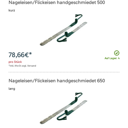
Nageleisen/Flickeisen handgeschmiedet 500
kurz
78,66
€*
Auf Lager: 4
pro
Stück
*inkl. MwSt zzgl. Versand
Nageleisen/Flickeisen handgeschmiedet 650
lang