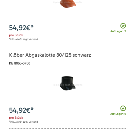
54,92
€*
Auf Lager: 9
pro
Stück
*inkl. MwSt zzgl. Versand
Klöber Abgaskalotte 80/125 schwarz
KE 8065-0450
54,92
€*
Auf Lager: 6
pro
Stück
*inkl. MwSt zzgl. Versand