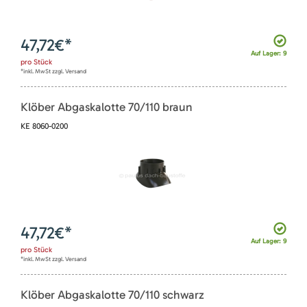
47,72
€*
Auf Lager: 9
pro
Stück
*inkl. MwSt zzgl. Versand
Klöber Abgaskalotte 70/110 braun
KE 8060-0200
47,72
€*
Auf Lager: 9
pro
Stück
*inkl. MwSt zzgl. Versand
Klöber Abgaskalotte 70/110 schwarz