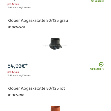
Auf Lager: 2
pro
Stück
*inkl. MwSt zzgl. Versand
Klöber Abgaskalotte 80/125 grau
KE 8065-0400
54,92
€*
Auf Lager: 14
pro
Stück
*inkl. MwSt zzgl. Versand
Klöber Abgaskalotte 80/125 rot
KE 8065-0100