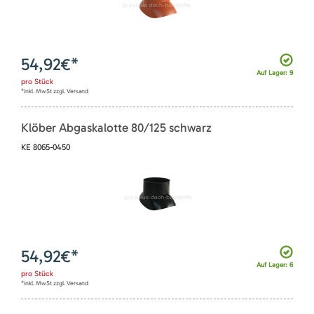
54,92
€*
Auf Lager: 9
pro
Stück
*inkl. MwSt zzgl. Versand
Klöber Abgaskalotte 80/125 schwarz
KE 8065-0450
54,92
€*
Auf Lager: 6
pro
Stück
*inkl. MwSt zzgl. Versand