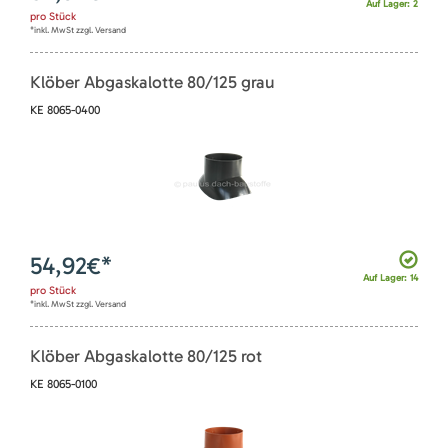
Auf Lager: 2
pro
Stück
*inkl. MwSt zzgl. Versand
Klöber Abgaskalotte 80/125 grau
KE 8065-0400
54,92
€*
Auf Lager: 14
pro
Stück
*inkl. MwSt zzgl. Versand
Klöber Abgaskalotte 80/125 rot
KE 8065-0100