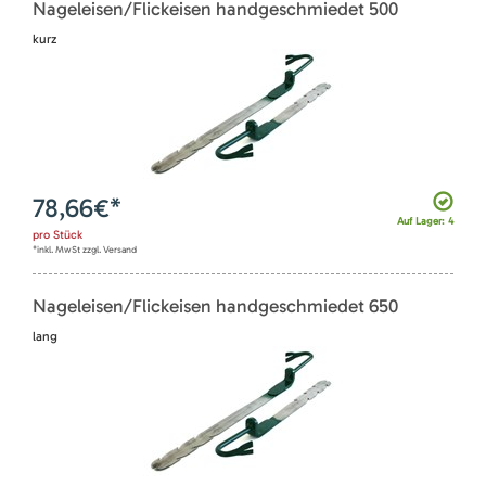
Nageleisen/Flickeisen handgeschmiedet 500
kurz
78,66
€*
Auf Lager: 4
pro
Stück
*inkl. MwSt zzgl. Versand
Nageleisen/Flickeisen handgeschmiedet 650
lang