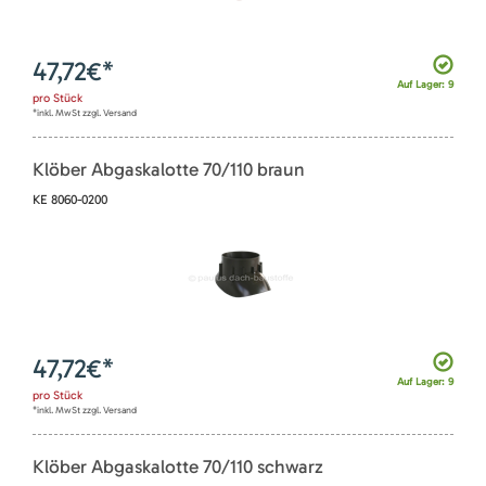
47,72
€*
Auf Lager: 9
pro
Stück
*inkl. MwSt zzgl. Versand
Klöber Abgaskalotte 70/110 braun
KE 8060-0200
47,72
€*
Auf Lager: 9
pro
Stück
*inkl. MwSt zzgl. Versand
Klöber Abgaskalotte 70/110 schwarz