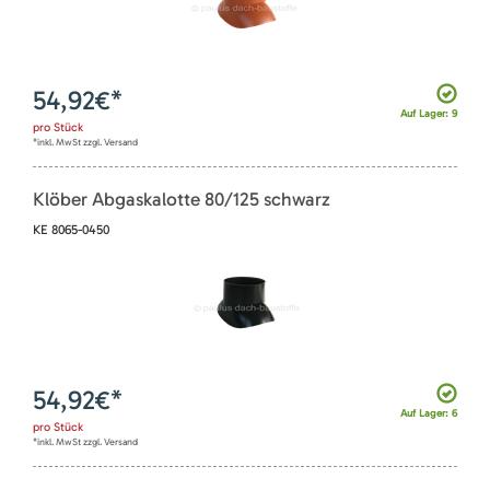
54,92
€*
Auf Lager: 9
pro
Stück
*inkl. MwSt zzgl. Versand
Klöber Abgaskalotte 80/125 schwarz
KE 8065-0450
54,92
€*
Auf Lager: 6
pro
Stück
*inkl. MwSt zzgl. Versand