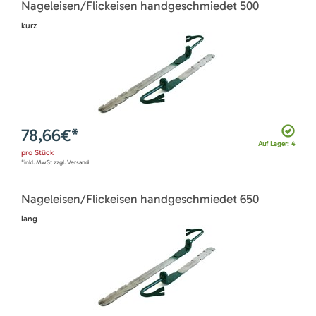
Nageleisen/Flickeisen handgeschmiedet 500
kurz
78,66
€*
Auf Lager: 4
pro
Stück
*inkl. MwSt zzgl. Versand
Nageleisen/Flickeisen handgeschmiedet 650
lang