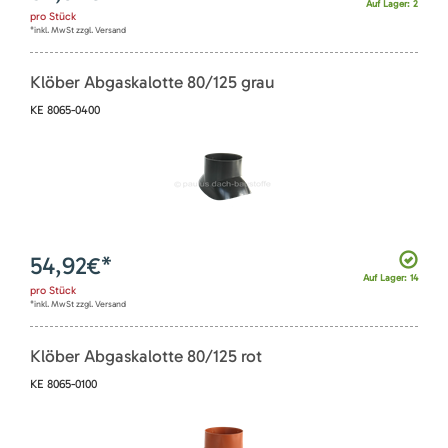
Auf Lager: 2
pro
Stück
*inkl. MwSt zzgl. Versand
Klöber Abgaskalotte 80/125 grau
KE 8065-0400
54,92
€*
Auf Lager: 14
pro
Stück
*inkl. MwSt zzgl. Versand
Klöber Abgaskalotte 80/125 rot
KE 8065-0100