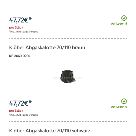
47,72
€*
Auf Lager: 9
pro
Stück
*inkl. MwSt zzgl. Versand
Klöber Abgaskalotte 70/110 braun
KE 8060-0200
47,72
€*
Auf Lager: 9
pro
Stück
*inkl. MwSt zzgl. Versand
Klöber Abgaskalotte 70/110 schwarz