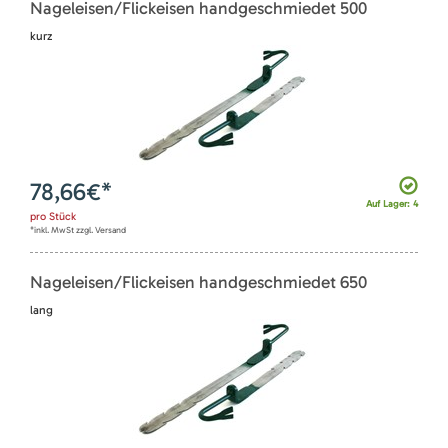
Nageleisen/Flickeisen handgeschmiedet 500
kurz
78,66
€*
Auf Lager: 4
pro
Stück
*inkl. MwSt zzgl. Versand
Nageleisen/Flickeisen handgeschmiedet 650
lang