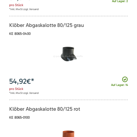
Auf Lager: 2
pro
Stück
*inkl. MwSt zzgl. Versand
Klöber Abgaskalotte 80/125 grau
KE 8065-0400
54,92
€*
Auf Lager: 14
pro
Stück
*inkl. MwSt zzgl. Versand
Klöber Abgaskalotte 80/125 rot
KE 8065-0100