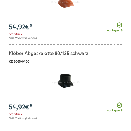
54,92
€*
Auf Lager: 9
pro
Stück
*inkl. MwSt zzgl. Versand
Klöber Abgaskalotte 80/125 schwarz
KE 8065-0450
54,92
€*
Auf Lager: 6
pro
Stück
*inkl. MwSt zzgl. Versand