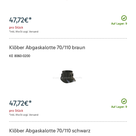
47,72
€*
Auf Lager: 9
pro
Stück
*inkl. MwSt zzgl. Versand
Klöber Abgaskalotte 70/110 braun
KE 8060-0200
47,72
€*
Auf Lager: 9
pro
Stück
*inkl. MwSt zzgl. Versand
Klöber Abgaskalotte 70/110 schwarz