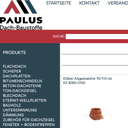
STARTSEITE
KONTAKT
VERSAN
SUCHE:
PRODUKTE
FLACHDACH
SCHIEFER
DACHPLATTEN
Klöber Abgaskalotte 70/110 rot
BITUMENSCHINDELN
KE 8060-0100
BETON-DACHSTEINE
TON-DACHZIEGEL
BLECHDACH
ETERNIT-WELLPLATTEN
BAUHOLZ
UNTERSPANNUNG
DÄMMUNG
ZUBEHÖR FÜR DACHZIEGEL
FENSTER + BODENTREPPEN