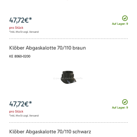
47,72
€*
Auf Lager: 9
pro
Stück
*inkl. MwSt zzgl. Versand
Klöber Abgaskalotte 70/110 braun
KE 8060-0200
47,72
€*
Auf Lager: 9
pro
Stück
*inkl. MwSt zzgl. Versand
Klöber Abgaskalotte 70/110 schwarz