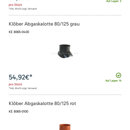
Auf Lager: 2
pro
Stück
*inkl. MwSt zzgl. Versand
Klöber Abgaskalotte 80/125 grau
KE 8065-0400
54,92
€*
Auf Lager: 14
pro
Stück
*inkl. MwSt zzgl. Versand
Klöber Abgaskalotte 80/125 rot
KE 8065-0100