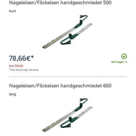
Nageleisen/Flickeisen handgeschmiedet 500
kurz
78,66
€*
Auf Lager: 4
pro
Stück
*inkl. MwSt zzgl. Versand
Nageleisen/Flickeisen handgeschmiedet 650
lang