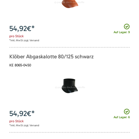
54,92
€*
Auf Lager: 9
pro
Stück
*inkl. MwSt zzgl. Versand
Klöber Abgaskalotte 80/125 schwarz
KE 8065-0450
54,92
€*
Auf Lager: 6
pro
Stück
*inkl. MwSt zzgl. Versand