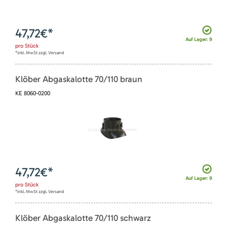
47,72
€*
Auf Lager: 9
pro
Stück
*inkl. MwSt zzgl. Versand
Klöber Abgaskalotte 70/110 braun
KE 8060-0200
47,72
€*
Auf Lager: 9
pro
Stück
*inkl. MwSt zzgl. Versand
Klöber Abgaskalotte 70/110 schwarz