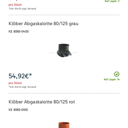
Auf Lager: 2
pro
Stück
*inkl. MwSt zzgl. Versand
Klöber Abgaskalotte 80/125 grau
KE 8065-0400
54,92
€*
Auf Lager: 14
pro
Stück
*inkl. MwSt zzgl. Versand
Klöber Abgaskalotte 80/125 rot
KE 8065-0100