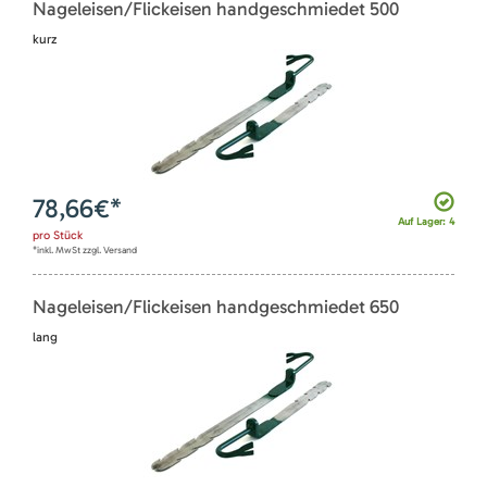
Nageleisen/Flickeisen handgeschmiedet 500
kurz
78,66
€*
Auf Lager: 4
pro
Stück
*inkl. MwSt zzgl. Versand
Nageleisen/Flickeisen handgeschmiedet 650
lang