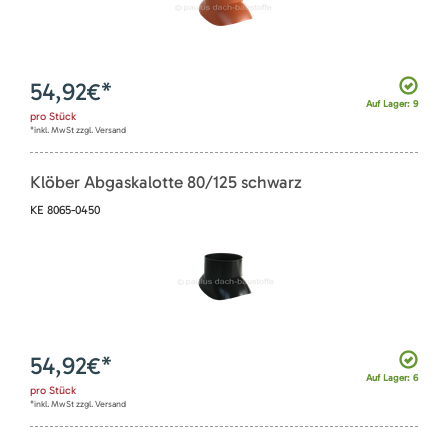
54,92
€*
Auf Lager: 9
pro
Stück
*inkl. MwSt zzgl. Versand
Klöber Abgaskalotte 80/125 schwarz
KE 8065-0450
54,92
€*
Auf Lager: 6
pro
Stück
*inkl. MwSt zzgl. Versand