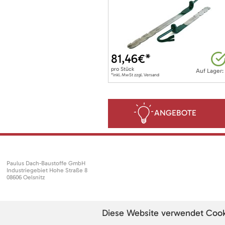
81,46
€*
pro
Stück
Auf Lager:
*inkl. MwSt zzgl. Versand
ANGEBOTE
Paulus Dach-Baustoffe GmbH
Industriegebiet Hohe Straße 8
08606 Oelsnitz
Diese Website verwendet Cookie