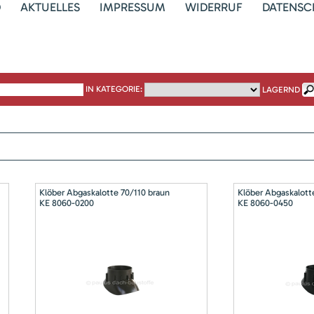
D
AKTUELLES
IMPRESSUM
WIDERRUF
DATENSC
IN KATEGORIE:
LAGERND
Klöber Abgaskalotte 70/110 braun
Klöber Abgaskalott
KE 8060-0200
KE 8060-0450