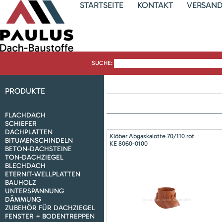
STARTSEITE
KONTAKT
VERSAN
SUCHE:
PRODUKTE
FLACHDACH
SCHIEFER
DACHPLATTEN
Klöber Abgaskalotte 70/110 rot
BITUMENSCHINDELN
KE 8060-0100
BETON-DACHSTEINE
TON-DACHZIEGEL
BLECHDACH
ETERNIT-WELLPLATTEN
BAUHOLZ
UNTERSPANNUNG
DÄMMUNG
ZUBEHÖR FÜR DACHZIEGEL
FENSTER + BODENTREPPEN