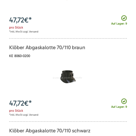
47,72
€*
Auf Lager: 9
pro
Stück
*inkl. MwSt zzgl. Versand
Klöber Abgaskalotte 70/110 braun
KE 8060-0200
47,72
€*
Auf Lager: 9
pro
Stück
*inkl. MwSt zzgl. Versand
Klöber Abgaskalotte 70/110 schwarz