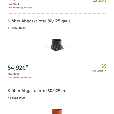
Auf Lager: 2
pro
Stück
*inkl. MwSt zzgl. Versand
Klöber Abgaskalotte 80/125 grau
KE 8065-0400
54,92
€*
Auf Lager: 14
pro
Stück
*inkl. MwSt zzgl. Versand
Klöber Abgaskalotte 80/125 rot
KE 8065-0100