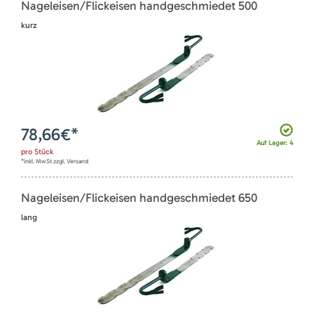
Nageleisen/Flickeisen handgeschmiedet 500
kurz
78,66
€*
Auf Lager: 4
pro
Stück
*inkl. MwSt zzgl. Versand
Nageleisen/Flickeisen handgeschmiedet 650
lang