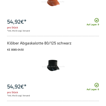
54,92
€*
Auf Lager: 9
pro
Stück
*inkl. MwSt zzgl. Versand
Klöber Abgaskalotte 80/125 schwarz
KE 8065-0450
54,92
€*
Auf Lager: 6
pro
Stück
*inkl. MwSt zzgl. Versand