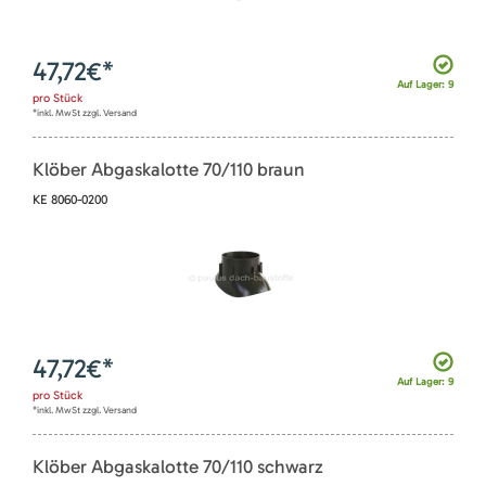
47,72
€*
Auf Lager: 9
pro
Stück
*inkl. MwSt zzgl. Versand
Klöber Abgaskalotte 70/110 braun
KE 8060-0200
47,72
€*
Auf Lager: 9
pro
Stück
*inkl. MwSt zzgl. Versand
Klöber Abgaskalotte 70/110 schwarz