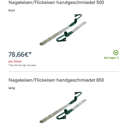
Nageleisen/Flickeisen handgeschmiedet 500
kurz
78,66
€*
Auf Lager: 4
pro
Stück
*inkl. MwSt zzgl. Versand
Nageleisen/Flickeisen handgeschmiedet 650
lang