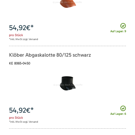
54,92
€*
Auf Lager: 9
pro
Stück
*inkl. MwSt zzgl. Versand
Klöber Abgaskalotte 80/125 schwarz
KE 8065-0450
54,92
€*
Auf Lager: 6
pro
Stück
*inkl. MwSt zzgl. Versand