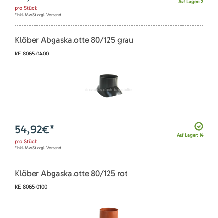
Auf Lager: 2
pro
Stück
*inkl. MwSt zzgl. Versand
Klöber Abgaskalotte 80/125 grau
KE 8065-0400
54,92
€*
Auf Lager: 14
pro
Stück
*inkl. MwSt zzgl. Versand
Klöber Abgaskalotte 80/125 rot
KE 8065-0100