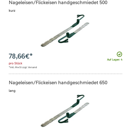
Nageleisen/Flickeisen handgeschmiedet 500
kurz
78,66
€*
Auf Lager: 4
pro
Stück
*inkl. MwSt zzgl. Versand
Nageleisen/Flickeisen handgeschmiedet 650
lang