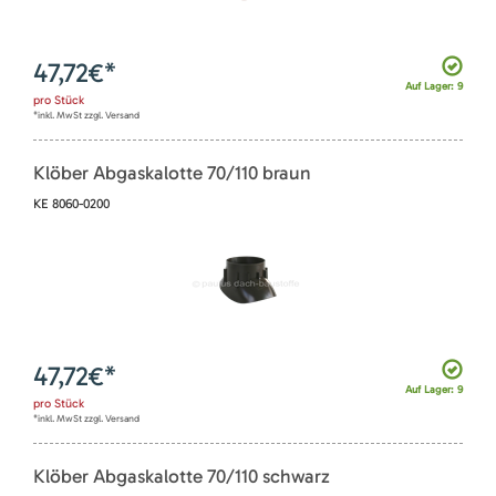
47,72
€*
Auf Lager: 9
pro
Stück
*inkl. MwSt zzgl. Versand
Klöber Abgaskalotte 70/110 braun
KE 8060-0200
47,72
€*
Auf Lager: 9
pro
Stück
*inkl. MwSt zzgl. Versand
Klöber Abgaskalotte 70/110 schwarz