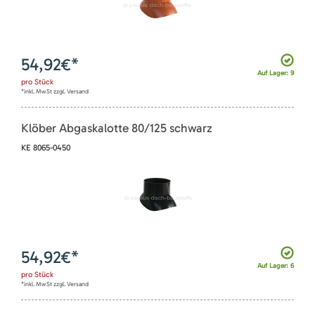
54,92
€*
Auf Lager: 9
pro
Stück
*inkl. MwSt zzgl. Versand
Klöber Abgaskalotte 80/125 schwarz
KE 8065-0450
54,92
€*
Auf Lager: 6
pro
Stück
*inkl. MwSt zzgl. Versand