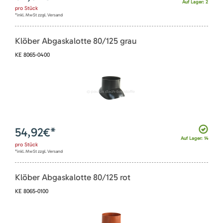
Auf Lager: 2
pro
Stück
*inkl. MwSt zzgl. Versand
Klöber Abgaskalotte 80/125 grau
KE 8065-0400
54,92
€*
Auf Lager: 14
pro
Stück
*inkl. MwSt zzgl. Versand
Klöber Abgaskalotte 80/125 rot
KE 8065-0100