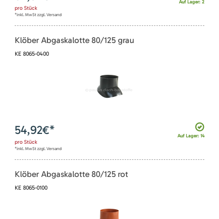
Auf Lager: 2
pro
Stück
*inkl. MwSt zzgl. Versand
Klöber Abgaskalotte 80/125 grau
KE 8065-0400
54,92
€*
Auf Lager: 14
pro
Stück
*inkl. MwSt zzgl. Versand
Klöber Abgaskalotte 80/125 rot
KE 8065-0100