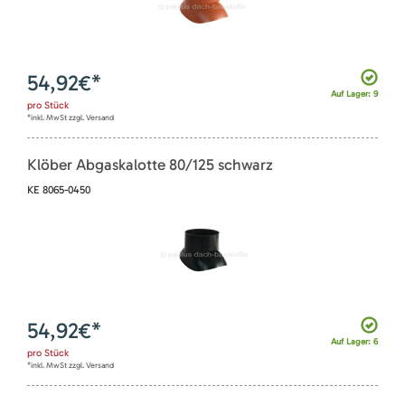
54,92
€*
Auf Lager: 9
pro
Stück
*inkl. MwSt zzgl. Versand
Klöber Abgaskalotte 80/125 schwarz
KE 8065-0450
54,92
€*
Auf Lager: 6
pro
Stück
*inkl. MwSt zzgl. Versand