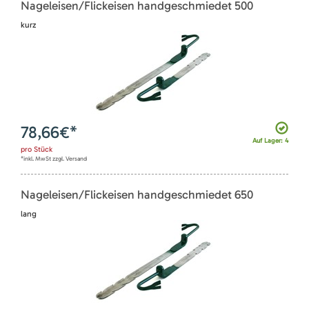
Nageleisen/Flickeisen handgeschmiedet 500
kurz
78,66
€*
Auf Lager: 4
pro
Stück
*inkl. MwSt zzgl. Versand
Nageleisen/Flickeisen handgeschmiedet 650
lang