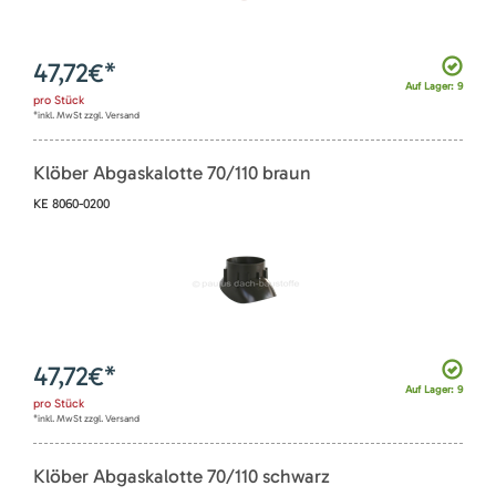
47,72
€*
Auf Lager: 9
pro
Stück
*inkl. MwSt zzgl. Versand
Klöber Abgaskalotte 70/110 braun
KE 8060-0200
47,72
€*
Auf Lager: 9
pro
Stück
*inkl. MwSt zzgl. Versand
Klöber Abgaskalotte 70/110 schwarz