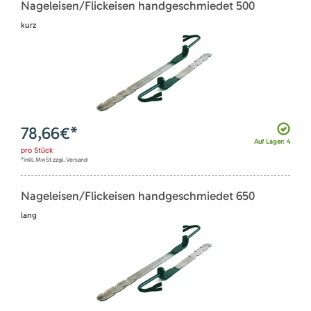
Nageleisen/Flickeisen handgeschmiedet 500
kurz
78,66
€*
Auf Lager: 4
pro
Stück
*inkl. MwSt zzgl. Versand
Nageleisen/Flickeisen handgeschmiedet 650
lang