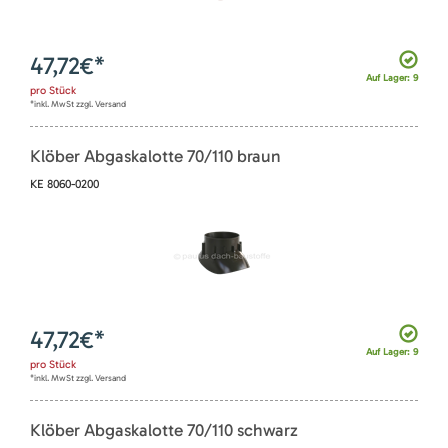
47,72
€*
Auf Lager: 9
pro
Stück
*inkl. MwSt zzgl. Versand
Klöber Abgaskalotte 70/110 braun
KE 8060-0200
47,72
€*
Auf Lager: 9
pro
Stück
*inkl. MwSt zzgl. Versand
Klöber Abgaskalotte 70/110 schwarz