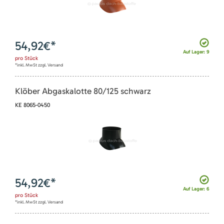
54,92
€*
Auf Lager: 9
pro
Stück
*inkl. MwSt zzgl. Versand
Klöber Abgaskalotte 80/125 schwarz
KE 8065-0450
54,92
€*
Auf Lager: 6
pro
Stück
*inkl. MwSt zzgl. Versand