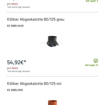
Auf Lager: 2
pro
Stück
*inkl. MwSt zzgl. Versand
Klöber Abgaskalotte 80/125 grau
KE 8065-0400
54,92
€*
Auf Lager: 14
pro
Stück
*inkl. MwSt zzgl. Versand
Klöber Abgaskalotte 80/125 rot
KE 8065-0100