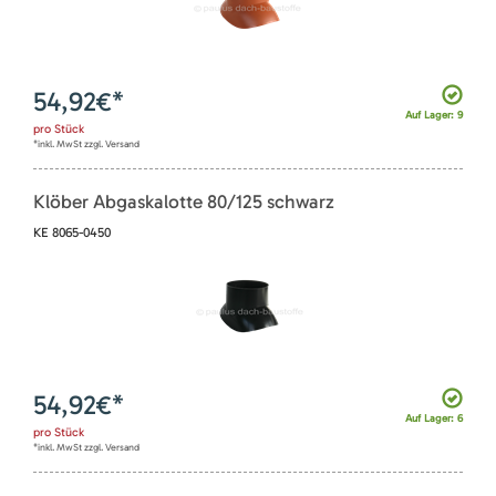
54,92
€*
Auf Lager: 9
pro
Stück
*inkl. MwSt zzgl. Versand
Klöber Abgaskalotte 80/125 schwarz
KE 8065-0450
54,92
€*
Auf Lager: 6
pro
Stück
*inkl. MwSt zzgl. Versand