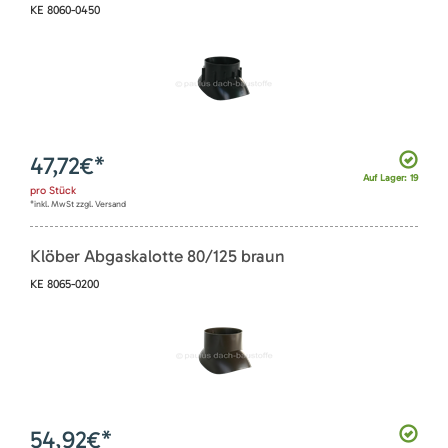
KE 8060-0450
47,72
€*
Auf Lager: 19
pro
Stück
*inkl. MwSt zzgl. Versand
Klöber Abgaskalotte 80/125 braun
KE 8065-0200
54,92
€*