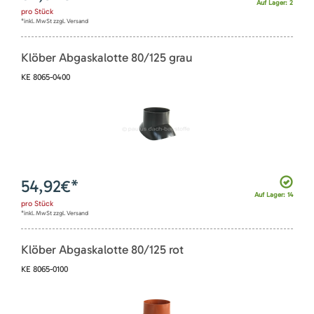
Auf Lager: 2
pro
Stück
*inkl. MwSt zzgl. Versand
Klöber Abgaskalotte 80/125 grau
KE 8065-0400
54,92
€*
Auf Lager: 14
pro
Stück
*inkl. MwSt zzgl. Versand
Klöber Abgaskalotte 80/125 rot
KE 8065-0100