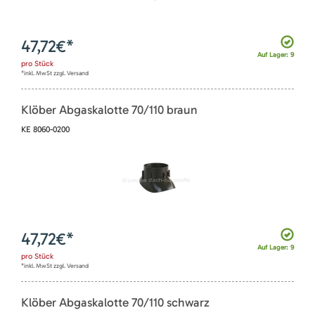
47,72
€*
Auf Lager: 9
pro
Stück
*inkl. MwSt zzgl. Versand
Klöber Abgaskalotte 70/110 braun
KE 8060-0200
47,72
€*
Auf Lager: 9
pro
Stück
*inkl. MwSt zzgl. Versand
Klöber Abgaskalotte 70/110 schwarz