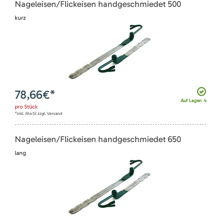
Nageleisen/Flickeisen handgeschmiedet 500
kurz
78,66
€*
Auf Lager: 4
pro
Stück
*inkl. MwSt zzgl. Versand
Nageleisen/Flickeisen handgeschmiedet 650
lang