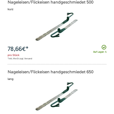
Nageleisen/Flickeisen handgeschmiedet 500
kurz
78,66
€*
Auf Lager: 4
pro
Stück
*inkl. MwSt zzgl. Versand
Nageleisen/Flickeisen handgeschmiedet 650
lang