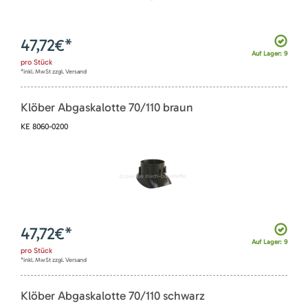
47,72
€*
Auf Lager: 9
pro
Stück
*inkl. MwSt zzgl. Versand
Klöber Abgaskalotte 70/110 braun
KE 8060-0200
47,72
€*
Auf Lager: 9
pro
Stück
*inkl. MwSt zzgl. Versand
Klöber Abgaskalotte 70/110 schwarz