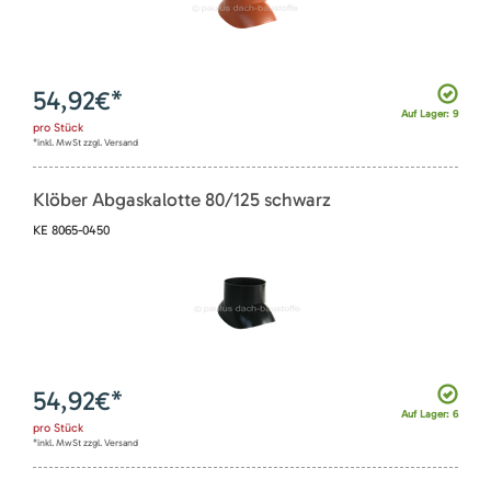
54,92
€*
Auf Lager: 9
pro
Stück
*inkl. MwSt zzgl. Versand
Klöber Abgaskalotte 80/125 schwarz
KE 8065-0450
54,92
€*
Auf Lager: 6
pro
Stück
*inkl. MwSt zzgl. Versand