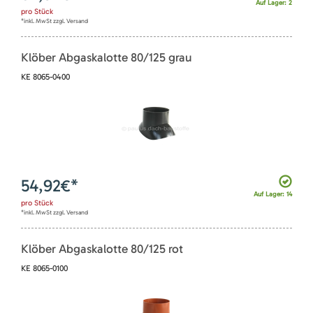
Auf Lager: 2
pro
Stück
*inkl. MwSt zzgl. Versand
Klöber Abgaskalotte 80/125 grau
KE 8065-0400
54,92
€*
Auf Lager: 14
pro
Stück
*inkl. MwSt zzgl. Versand
Klöber Abgaskalotte 80/125 rot
KE 8065-0100