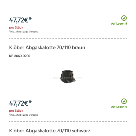
47,72
€*
Auf Lager: 9
pro
Stück
*inkl. MwSt zzgl. Versand
Klöber Abgaskalotte 70/110 braun
KE 8060-0200
47,72
€*
Auf Lager: 9
pro
Stück
*inkl. MwSt zzgl. Versand
Klöber Abgaskalotte 70/110 schwarz