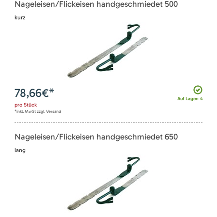
Nageleisen/Flickeisen handgeschmiedet 500
kurz
78,66
€*
Auf Lager: 4
pro
Stück
*inkl. MwSt zzgl. Versand
Nageleisen/Flickeisen handgeschmiedet 650
lang