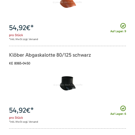
54,92
€*
Auf Lager: 9
pro
Stück
*inkl. MwSt zzgl. Versand
Klöber Abgaskalotte 80/125 schwarz
KE 8065-0450
54,92
€*
Auf Lager: 6
pro
Stück
*inkl. MwSt zzgl. Versand