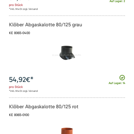
Auf Lager: 2
pro
Stück
*inkl. MwSt zzgl. Versand
Klöber Abgaskalotte 80/125 grau
KE 8065-0400
54,92
€*
Auf Lager: 14
pro
Stück
*inkl. MwSt zzgl. Versand
Klöber Abgaskalotte 80/125 rot
KE 8065-0100