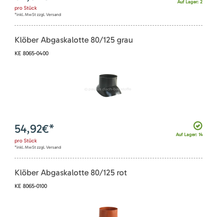
Auf Lager: 2
pro
Stück
*inkl. MwSt zzgl. Versand
Klöber Abgaskalotte 80/125 grau
KE 8065-0400
54,92
€*
Auf Lager: 14
pro
Stück
*inkl. MwSt zzgl. Versand
Klöber Abgaskalotte 80/125 rot
KE 8065-0100