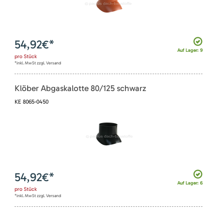
54,92
€*
Auf Lager: 9
pro
Stück
*inkl. MwSt zzgl. Versand
Klöber Abgaskalotte 80/125 schwarz
KE 8065-0450
54,92
€*
Auf Lager: 6
pro
Stück
*inkl. MwSt zzgl. Versand