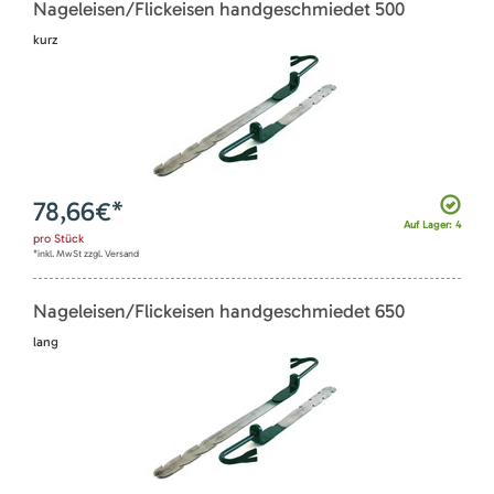
Nageleisen/Flickeisen handgeschmiedet 500
kurz
78,66
€*
Auf Lager: 4
pro
Stück
*inkl. MwSt zzgl. Versand
Nageleisen/Flickeisen handgeschmiedet 650
lang