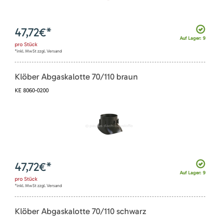
47,72
€*
Auf Lager: 9
pro
Stück
*inkl. MwSt zzgl. Versand
Klöber Abgaskalotte 70/110 braun
KE 8060-0200
47,72
€*
Auf Lager: 9
pro
Stück
*inkl. MwSt zzgl. Versand
Klöber Abgaskalotte 70/110 schwarz