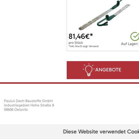
81,46
€*
pro
Stück
Auf Lager:
*inkl. MwSt zzgl. Versand
ANGEBOTE
Paulus Dach-Baustoffe GmbH
Industriegebiet Hohe Straße 8
08606 Oelsnitz
Diese Website verwendet Cookie