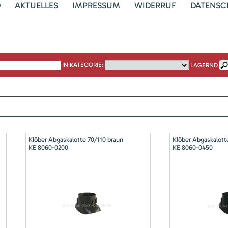
D
AKTUELLES
IMPRESSUM
WIDERRUF
DATENSC
IN KATEGORIE:
LAGERND
Klöber Abgaskalotte 70/110 braun
Klöber Abgaskalott
KE 8060-0200
KE 8060-0450