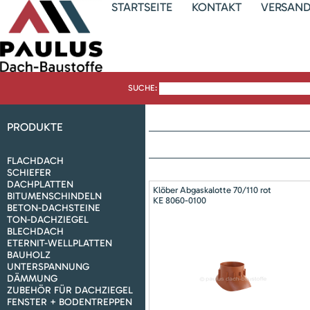
STARTSEITE
KONTAKT
VERSAN
SUCHE:
PRODUKTE
FLACHDACH
SCHIEFER
DACHPLATTEN
Klöber Abgaskalotte 70/110 rot
BITUMENSCHINDELN
KE 8060-0100
BETON-DACHSTEINE
TON-DACHZIEGEL
BLECHDACH
ETERNIT-WELLPLATTEN
BAUHOLZ
UNTERSPANNUNG
DÄMMUNG
ZUBEHÖR FÜR DACHZIEGEL
FENSTER + BODENTREPPEN