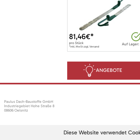
81,46
€*
pro
Stück
Auf Lager:
*inkl. MwSt zzgl. Versand
ANGEBOTE
Paulus Dach-Baustoffe GmbH
Industriegebiet Hohe Straße 8
08606 Oelsnitz
Diese Website verwendet Cookie