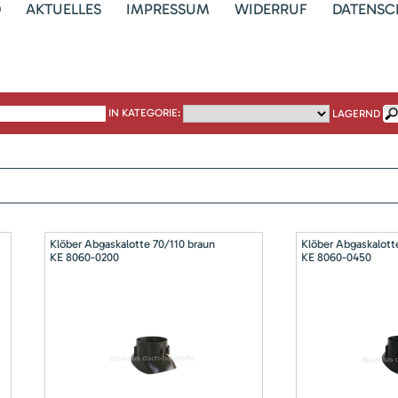
D
AKTUELLES
IMPRESSUM
WIDERRUF
DATENSC
IN KATEGORIE:
LAGERND
Klöber Abgaskalotte 70/110 braun
Klöber Abgaskalott
KE 8060-0200
KE 8060-0450