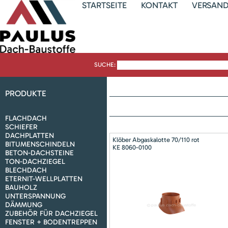
STARTSEITE
KONTAKT
VERSAN
SUCHE:
PRODUKTE
FLACHDACH
SCHIEFER
DACHPLATTEN
Klöber Abgaskalotte 70/110 rot
BITUMENSCHINDELN
KE 8060-0100
BETON-DACHSTEINE
TON-DACHZIEGEL
BLECHDACH
ETERNIT-WELLPLATTEN
BAUHOLZ
UNTERSPANNUNG
DÄMMUNG
ZUBEHÖR FÜR DACHZIEGEL
FENSTER + BODENTREPPEN