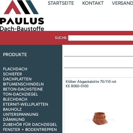
STARTSEITE
KONTAKT
VERSAN
SUCHE:
PRODUKTE
FLACHDACH
SCHIEFER
DACHPLATTEN
Klöber Abgaskalotte 70/110 rot
BITUMENSCHINDELN
KE 8060-0100
BETON-DACHSTEINE
TON-DACHZIEGEL
BLECHDACH
ETERNIT-WELLPLATTEN
BAUHOLZ
UNTERSPANNUNG
DÄMMUNG
ZUBEHÖR FÜR DACHZIEGEL
FENSTER + BODENTREPPEN