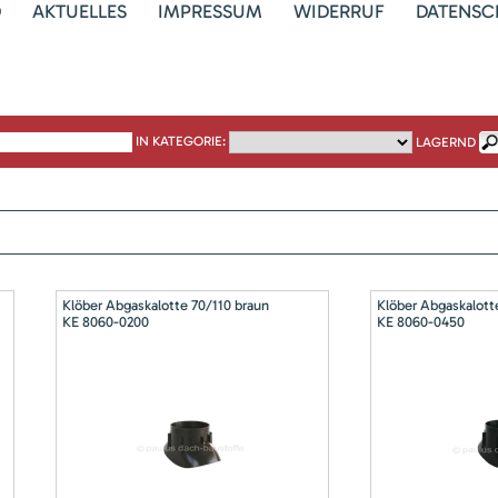
D
AKTUELLES
IMPRESSUM
WIDERRUF
DATENSC
IN KATEGORIE:
LAGERND
Klöber Abgaskalotte 70/110 braun
Klöber Abgaskalott
KE 8060-0200
KE 8060-0450