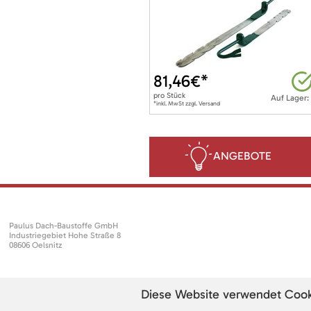
81,46
€*
pro
Stück
Auf Lager:
*inkl. MwSt zzgl. Versand
ANGEBOTE
Paulus Dach-Baustoffe GmbH
Industriegebiet Hohe Straße 8
08606 Oelsnitz
Diese Website verwendet Cookie