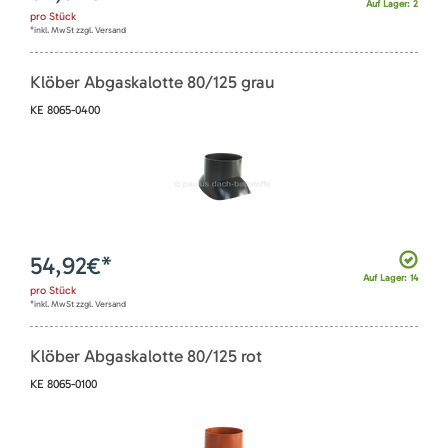
Auf Lager: 2
pro
Stück
*inkl. MwSt zzgl. Versand
Klöber Abgaskalotte 80/125 grau
KE 8065-0400
54,92
€*
Auf Lager: 14
pro
Stück
*inkl. MwSt zzgl. Versand
Klöber Abgaskalotte 80/125 rot
KE 8065-0100