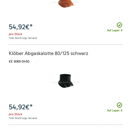
54,92
€*
Auf Lager: 9
pro
Stück
*inkl. MwSt zzgl. Versand
Klöber Abgaskalotte 80/125 schwarz
KE 8065-0450
54,92
€*
Auf Lager: 6
pro
Stück
*inkl. MwSt zzgl. Versand