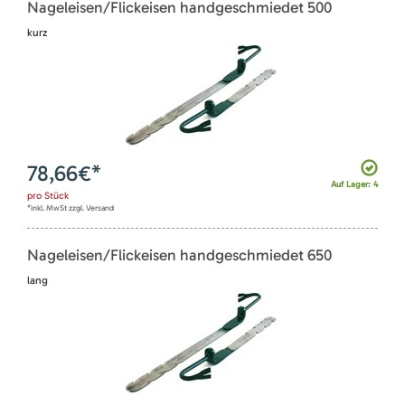
Nageleisen/Flickeisen handgeschmiedet 500
kurz
78,66
€*
Auf Lager: 4
pro
Stück
*inkl. MwSt zzgl. Versand
Nageleisen/Flickeisen handgeschmiedet 650
lang