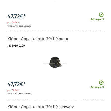
47,72
€*
Auf Lager: 9
pro
Stück
*inkl. MwSt zzgl. Versand
Klöber Abgaskalotte 70/110 braun
KE 8060-0200
47,72
€*
Auf Lager: 9
pro
Stück
*inkl. MwSt zzgl. Versand
Klöber Abgaskalotte 70/110 schwarz