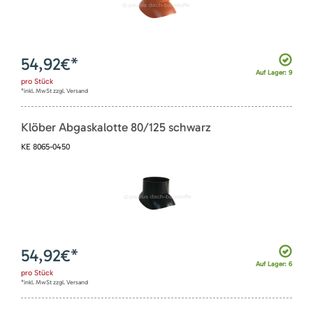
54,92
€*
Auf Lager: 9
pro
Stück
*inkl. MwSt zzgl. Versand
Klöber Abgaskalotte 80/125 schwarz
KE 8065-0450
54,92
€*
Auf Lager: 6
pro
Stück
*inkl. MwSt zzgl. Versand