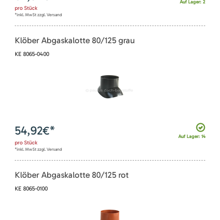
Auf Lager: 2
pro
Stück
*inkl. MwSt zzgl. Versand
Klöber Abgaskalotte 80/125 grau
KE 8065-0400
54,92
€*
Auf Lager: 14
pro
Stück
*inkl. MwSt zzgl. Versand
Klöber Abgaskalotte 80/125 rot
KE 8065-0100