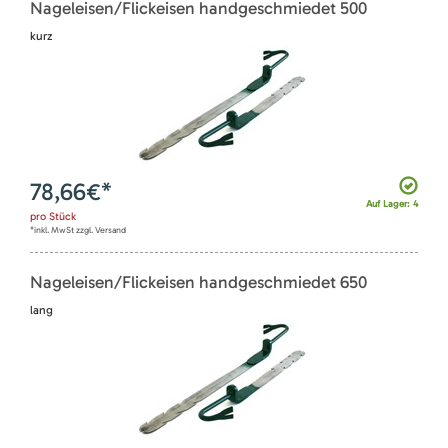
Nageleisen/Flickeisen handgeschmiedet 500
kurz
78,66
€*
Auf Lager: 4
pro
Stück
*inkl. MwSt zzgl. Versand
Nageleisen/Flickeisen handgeschmiedet 650
lang