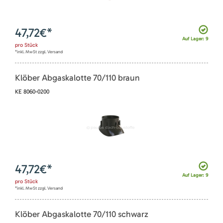
47,72
€*
Auf Lager: 9
pro
Stück
*inkl. MwSt zzgl. Versand
Klöber Abgaskalotte 70/110 braun
KE 8060-0200
47,72
€*
Auf Lager: 9
pro
Stück
*inkl. MwSt zzgl. Versand
Klöber Abgaskalotte 70/110 schwarz