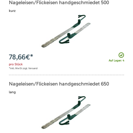
Nageleisen/Flickeisen handgeschmiedet 500
kurz
78,66
€*
Auf Lager: 4
pro
Stück
*inkl. MwSt zzgl. Versand
Nageleisen/Flickeisen handgeschmiedet 650
lang