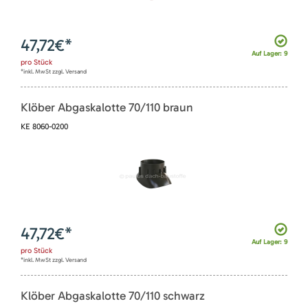
47,72
€*
Auf Lager: 9
pro
Stück
*inkl. MwSt zzgl. Versand
Klöber Abgaskalotte 70/110 braun
KE 8060-0200
47,72
€*
Auf Lager: 9
pro
Stück
*inkl. MwSt zzgl. Versand
Klöber Abgaskalotte 70/110 schwarz