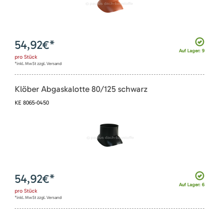
54,92
€*
Auf Lager: 9
pro
Stück
*inkl. MwSt zzgl. Versand
Klöber Abgaskalotte 80/125 schwarz
KE 8065-0450
54,92
€*
Auf Lager: 6
pro
Stück
*inkl. MwSt zzgl. Versand