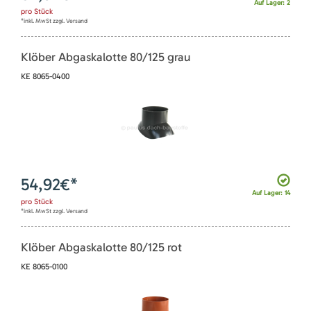
Auf Lager: 2
pro
Stück
*inkl. MwSt zzgl. Versand
Klöber Abgaskalotte 80/125 grau
KE 8065-0400
54,92
€*
Auf Lager: 14
pro
Stück
*inkl. MwSt zzgl. Versand
Klöber Abgaskalotte 80/125 rot
KE 8065-0100