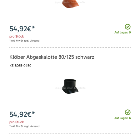
54,92
€*
Auf Lager: 9
pro
Stück
*inkl. MwSt zzgl. Versand
Klöber Abgaskalotte 80/125 schwarz
KE 8065-0450
54,92
€*
Auf Lager: 6
pro
Stück
*inkl. MwSt zzgl. Versand