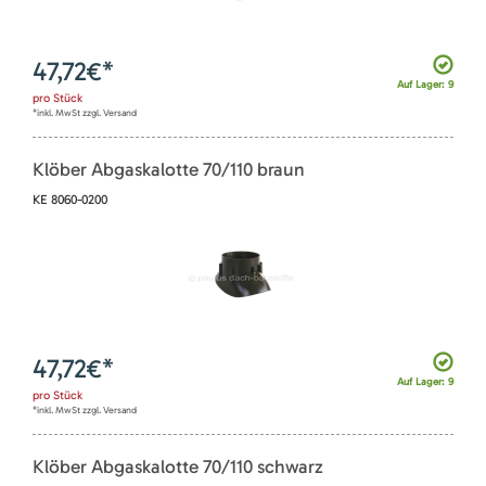
47,72
€*
Auf Lager: 9
pro
Stück
*inkl. MwSt zzgl. Versand
Klöber Abgaskalotte 70/110 braun
KE 8060-0200
47,72
€*
Auf Lager: 9
pro
Stück
*inkl. MwSt zzgl. Versand
Klöber Abgaskalotte 70/110 schwarz