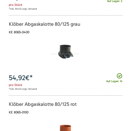
Auf Lager: 2
pro
Stück
*inkl. MwSt zzgl. Versand
Klöber Abgaskalotte 80/125 grau
KE 8065-0400
54,92
€*
Auf Lager: 14
pro
Stück
*inkl. MwSt zzgl. Versand
Klöber Abgaskalotte 80/125 rot
KE 8065-0100