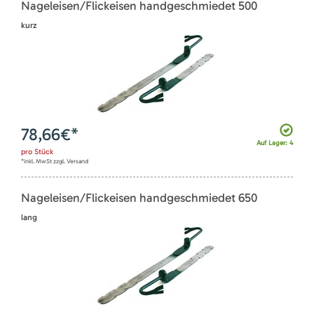
Nageleisen/Flickeisen handgeschmiedet 500
kurz
78,66
€*
Auf Lager: 4
pro
Stück
*inkl. MwSt zzgl. Versand
Nageleisen/Flickeisen handgeschmiedet 650
lang