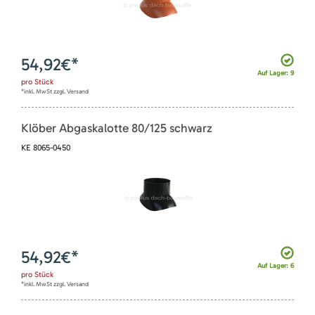
54,92
€*
Auf Lager: 9
pro
Stück
*inkl. MwSt zzgl. Versand
Klöber Abgaskalotte 80/125 schwarz
KE 8065-0450
54,92
€*
Auf Lager: 6
pro
Stück
*inkl. MwSt zzgl. Versand