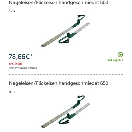
Nageleisen/Flickeisen handgeschmiedet 500
kurz
78,66
€*
Auf Lager: 4
pro
Stück
*inkl. MwSt zzgl. Versand
Nageleisen/Flickeisen handgeschmiedet 650
lang