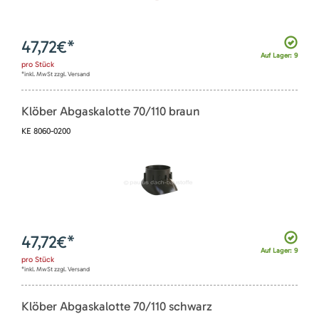
47,72
€*
Auf Lager: 9
pro
Stück
*inkl. MwSt zzgl. Versand
Klöber Abgaskalotte 70/110 braun
KE 8060-0200
47,72
€*
Auf Lager: 9
pro
Stück
*inkl. MwSt zzgl. Versand
Klöber Abgaskalotte 70/110 schwarz