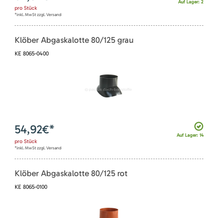
Auf Lager: 2
pro
Stück
*inkl. MwSt zzgl. Versand
Klöber Abgaskalotte 80/125 grau
KE 8065-0400
54,92
€*
Auf Lager: 14
pro
Stück
*inkl. MwSt zzgl. Versand
Klöber Abgaskalotte 80/125 rot
KE 8065-0100