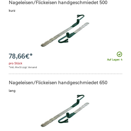
Nageleisen/Flickeisen handgeschmiedet 500
kurz
78,66
€*
Auf Lager: 4
pro
Stück
*inkl. MwSt zzgl. Versand
Nageleisen/Flickeisen handgeschmiedet 650
lang