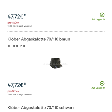
47,72
€*
Auf Lager: 9
pro
Stück
*inkl. MwSt zzgl. Versand
Klöber Abgaskalotte 70/110 braun
KE 8060-0200
47,72
€*
Auf Lager: 9
pro
Stück
*inkl. MwSt zzgl. Versand
Klöber Abgaskalotte 70/110 schwarz