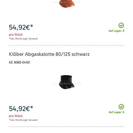
54,92
€*
Auf Lager: 9
pro
Stück
*inkl. MwSt zzgl. Versand
Klöber Abgaskalotte 80/125 schwarz
KE 8065-0450
54,92
€*
Auf Lager: 6
pro
Stück
*inkl. MwSt zzgl. Versand