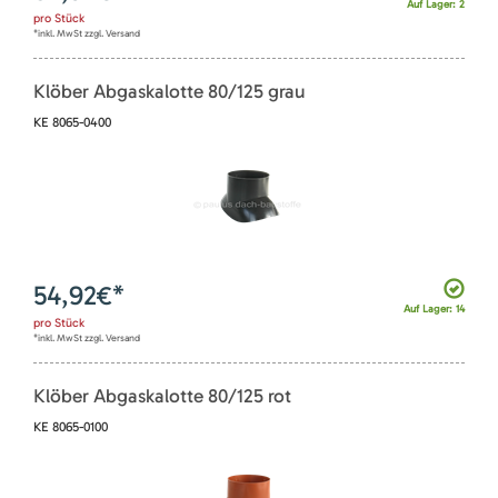
Auf Lager: 2
pro
Stück
*inkl. MwSt zzgl. Versand
Klöber Abgaskalotte 80/125 grau
KE 8065-0400
54,92
€*
Auf Lager: 14
pro
Stück
*inkl. MwSt zzgl. Versand
Klöber Abgaskalotte 80/125 rot
KE 8065-0100