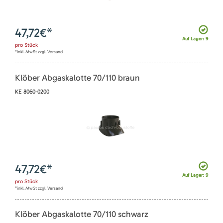
47,72
€*
Auf Lager: 9
pro
Stück
*inkl. MwSt zzgl. Versand
Klöber Abgaskalotte 70/110 braun
KE 8060-0200
47,72
€*
Auf Lager: 9
pro
Stück
*inkl. MwSt zzgl. Versand
Klöber Abgaskalotte 70/110 schwarz