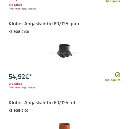
Auf Lager: 2
pro
Stück
*inkl. MwSt zzgl. Versand
Klöber Abgaskalotte 80/125 grau
KE 8065-0400
54,92
€*
Auf Lager: 14
pro
Stück
*inkl. MwSt zzgl. Versand
Klöber Abgaskalotte 80/125 rot
KE 8065-0100