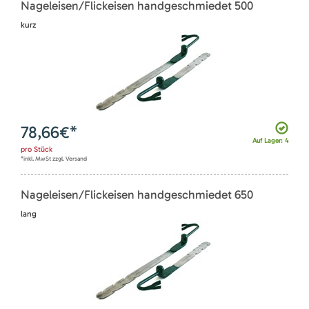
Nageleisen/Flickeisen handgeschmiedet 500
kurz
78,66
€*
Auf Lager: 4
pro
Stück
*inkl. MwSt zzgl. Versand
Nageleisen/Flickeisen handgeschmiedet 650
lang