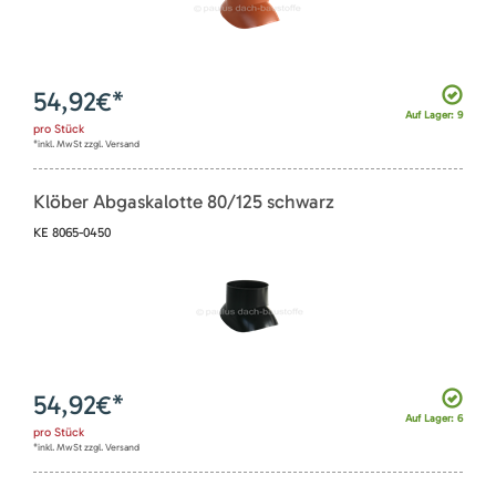
54,92
€*
Auf Lager: 9
pro
Stück
*inkl. MwSt zzgl. Versand
Klöber Abgaskalotte 80/125 schwarz
KE 8065-0450
54,92
€*
Auf Lager: 6
pro
Stück
*inkl. MwSt zzgl. Versand