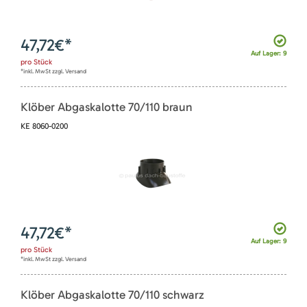
47,72
€*
Auf Lager: 9
pro
Stück
*inkl. MwSt zzgl. Versand
Klöber Abgaskalotte 70/110 braun
KE 8060-0200
47,72
€*
Auf Lager: 9
pro
Stück
*inkl. MwSt zzgl. Versand
Klöber Abgaskalotte 70/110 schwarz