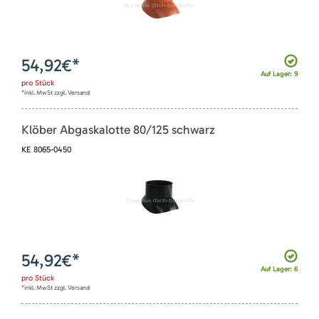
54,92
€*
Auf Lager: 9
pro
Stück
*inkl. MwSt zzgl. Versand
Klöber Abgaskalotte 80/125 schwarz
KE 8065-0450
54,92
€*
Auf Lager: 6
pro
Stück
*inkl. MwSt zzgl. Versand