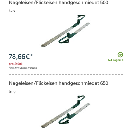
Nageleisen/Flickeisen handgeschmiedet 500
kurz
78,66
€*
Auf Lager: 4
pro
Stück
*inkl. MwSt zzgl. Versand
Nageleisen/Flickeisen handgeschmiedet 650
lang