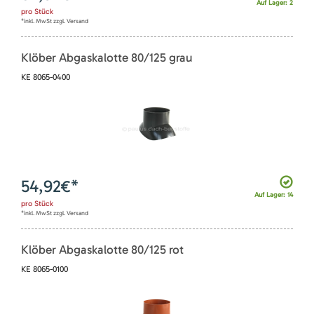
Auf Lager: 2
pro
Stück
*inkl. MwSt zzgl. Versand
Klöber Abgaskalotte 80/125 grau
KE 8065-0400
54,92
€*
Auf Lager: 14
pro
Stück
*inkl. MwSt zzgl. Versand
Klöber Abgaskalotte 80/125 rot
KE 8065-0100