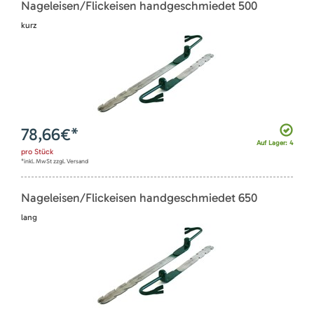
Nageleisen/Flickeisen handgeschmiedet 500
kurz
78,66
€*
Auf Lager: 4
pro
Stück
*inkl. MwSt zzgl. Versand
Nageleisen/Flickeisen handgeschmiedet 650
lang