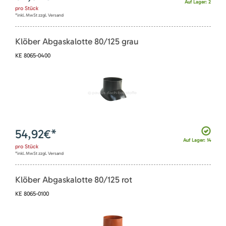
Auf Lager: 2
pro
Stück
*inkl. MwSt zzgl. Versand
Klöber Abgaskalotte 80/125 grau
KE 8065-0400
54,92
€*
Auf Lager: 14
pro
Stück
*inkl. MwSt zzgl. Versand
Klöber Abgaskalotte 80/125 rot
KE 8065-0100