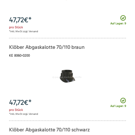
47,72
€*
Auf Lager: 9
pro
Stück
*inkl. MwSt zzgl. Versand
Klöber Abgaskalotte 70/110 braun
KE 8060-0200
47,72
€*
Auf Lager: 9
pro
Stück
*inkl. MwSt zzgl. Versand
Klöber Abgaskalotte 70/110 schwarz