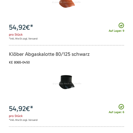
54,92
€*
Auf Lager: 9
pro
Stück
*inkl. MwSt zzgl. Versand
Klöber Abgaskalotte 80/125 schwarz
KE 8065-0450
54,92
€*
Auf Lager: 6
pro
Stück
*inkl. MwSt zzgl. Versand