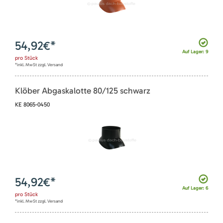
54,92
€*
Auf Lager: 9
pro
Stück
*inkl. MwSt zzgl. Versand
Klöber Abgaskalotte 80/125 schwarz
KE 8065-0450
54,92
€*
Auf Lager: 6
pro
Stück
*inkl. MwSt zzgl. Versand