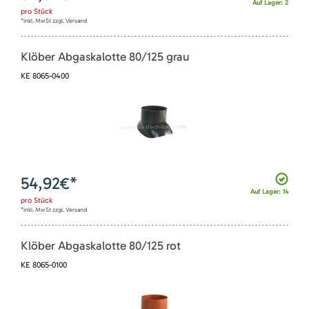
Auf Lager: 2
pro
Stück
*inkl. MwSt zzgl. Versand
Klöber Abgaskalotte 80/125 grau
KE 8065-0400
54,92
€*
Auf Lager: 14
pro
Stück
*inkl. MwSt zzgl. Versand
Klöber Abgaskalotte 80/125 rot
KE 8065-0100