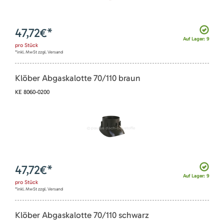
47,72
€*
Auf Lager: 9
pro
Stück
*inkl. MwSt zzgl. Versand
Klöber Abgaskalotte 70/110 braun
KE 8060-0200
47,72
€*
Auf Lager: 9
pro
Stück
*inkl. MwSt zzgl. Versand
Klöber Abgaskalotte 70/110 schwarz