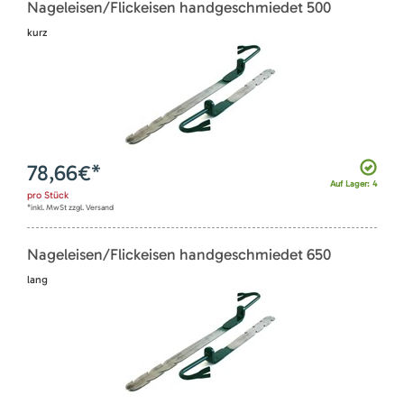
Nageleisen/Flickeisen handgeschmiedet 500
kurz
78,66
€*
Auf Lager: 4
pro
Stück
*inkl. MwSt zzgl. Versand
Nageleisen/Flickeisen handgeschmiedet 650
lang