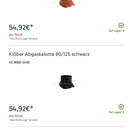
54,92
€*
Auf Lager: 9
pro
Stück
*inkl. MwSt zzgl. Versand
Klöber Abgaskalotte 80/125 schwarz
KE 8065-0450
54,92
€*
Auf Lager: 6
pro
Stück
*inkl. MwSt zzgl. Versand