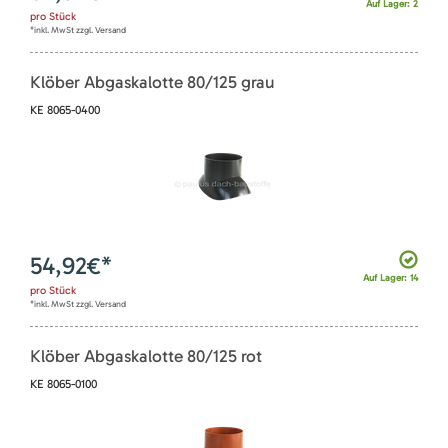
Auf Lager: 2
pro
Stück
*inkl. MwSt zzgl. Versand
Klöber Abgaskalotte 80/125 grau
KE 8065-0400
54,92
€*
Auf Lager: 14
pro
Stück
*inkl. MwSt zzgl. Versand
Klöber Abgaskalotte 80/125 rot
KE 8065-0100