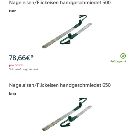
Nageleisen/Flickeisen handgeschmiedet 500
kurz
78,66
€*
Auf Lager: 4
pro
Stück
*inkl. MwSt zzgl. Versand
Nageleisen/Flickeisen handgeschmiedet 650
lang