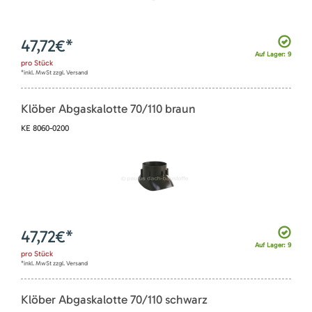
47,72
€*
Auf Lager: 9
pro
Stück
*inkl. MwSt zzgl. Versand
Klöber Abgaskalotte 70/110 braun
KE 8060-0200
47,72
€*
Auf Lager: 9
pro
Stück
*inkl. MwSt zzgl. Versand
Klöber Abgaskalotte 70/110 schwarz