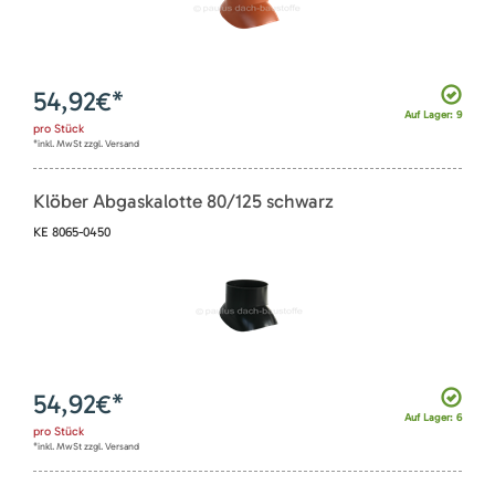
54,92
€*
Auf Lager: 9
pro
Stück
*inkl. MwSt zzgl. Versand
Klöber Abgaskalotte 80/125 schwarz
KE 8065-0450
54,92
€*
Auf Lager: 6
pro
Stück
*inkl. MwSt zzgl. Versand