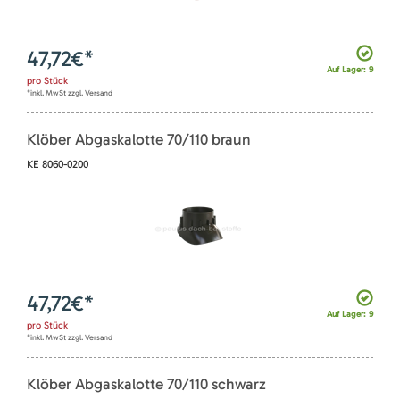
47,72
€*
Auf Lager: 9
pro
Stück
*inkl. MwSt zzgl. Versand
Klöber Abgaskalotte 70/110 braun
KE 8060-0200
47,72
€*
Auf Lager: 9
pro
Stück
*inkl. MwSt zzgl. Versand
Klöber Abgaskalotte 70/110 schwarz