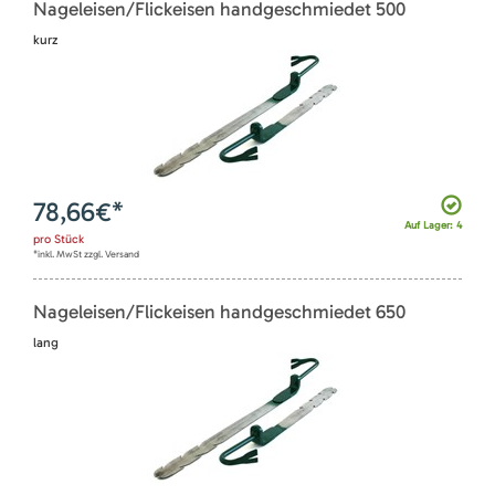
Nageleisen/Flickeisen handgeschmiedet 500
kurz
78,66
€*
Auf Lager: 4
pro
Stück
*inkl. MwSt zzgl. Versand
Nageleisen/Flickeisen handgeschmiedet 650
lang