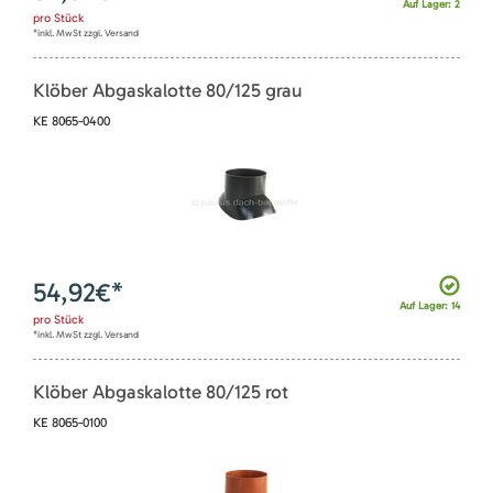
Auf Lager: 2
pro
Stück
*inkl. MwSt zzgl. Versand
Klöber Abgaskalotte 80/125 grau
KE 8065-0400
54,92
€*
Auf Lager: 14
pro
Stück
*inkl. MwSt zzgl. Versand
Klöber Abgaskalotte 80/125 rot
KE 8065-0100