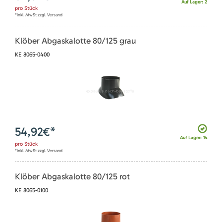
Auf Lager: 2
pro
Stück
*inkl. MwSt zzgl. Versand
Klöber Abgaskalotte 80/125 grau
KE 8065-0400
54,92
€*
Auf Lager: 14
pro
Stück
*inkl. MwSt zzgl. Versand
Klöber Abgaskalotte 80/125 rot
KE 8065-0100