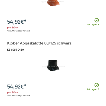
54,92
€*
Auf Lager: 9
pro
Stück
*inkl. MwSt zzgl. Versand
Klöber Abgaskalotte 80/125 schwarz
KE 8065-0450
54,92
€*
Auf Lager: 6
pro
Stück
*inkl. MwSt zzgl. Versand