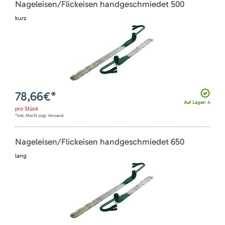
Nageleisen/Flickeisen handgeschmiedet 500
kurz
78,66
€*
Auf Lager: 4
pro
Stück
*inkl. MwSt zzgl. Versand
Nageleisen/Flickeisen handgeschmiedet 650
lang