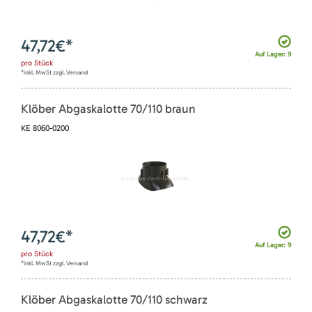
47,72
€*
Auf Lager: 9
pro
Stück
*inkl. MwSt zzgl. Versand
Klöber Abgaskalotte 70/110 braun
KE 8060-0200
47,72
€*
Auf Lager: 9
pro
Stück
*inkl. MwSt zzgl. Versand
Klöber Abgaskalotte 70/110 schwarz