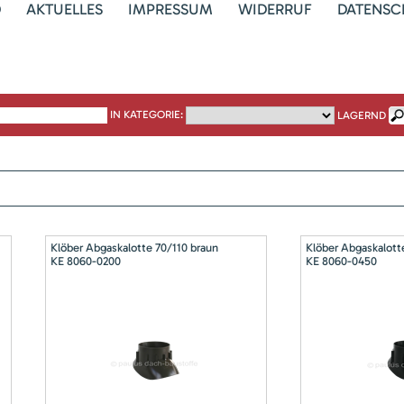
D
AKTUELLES
IMPRESSUM
WIDERRUF
DATENSC
IN KATEGORIE:
LAGERND
Klöber Abgaskalotte 70/110 braun
Klöber Abgaskalott
KE 8060-0200
KE 8060-0450