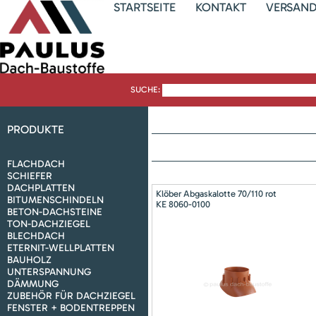
STARTSEITE
KONTAKT
VERSAN
SUCHE:
PRODUKTE
FLACHDACH
SCHIEFER
DACHPLATTEN
Klöber Abgaskalotte 70/110 rot
BITUMENSCHINDELN
KE 8060-0100
BETON-DACHSTEINE
TON-DACHZIEGEL
BLECHDACH
ETERNIT-WELLPLATTEN
BAUHOLZ
UNTERSPANNUNG
DÄMMUNG
ZUBEHÖR FÜR DACHZIEGEL
FENSTER + BODENTREPPEN