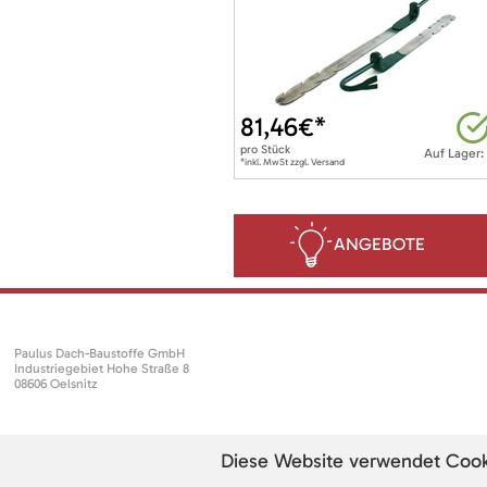
81,46
€*
pro
Stück
Auf Lager:
*inkl. MwSt zzgl. Versand
ANGEBOTE
Paulus Dach-Baustoffe GmbH
Industriegebiet Hohe Straße 8
08606 Oelsnitz
Diese Website verwendet Cookie