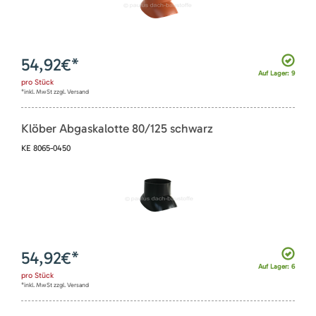
54,92
€*
Auf Lager: 9
pro
Stück
*inkl. MwSt zzgl. Versand
Klöber Abgaskalotte 80/125 schwarz
KE 8065-0450
54,92
€*
Auf Lager: 6
pro
Stück
*inkl. MwSt zzgl. Versand