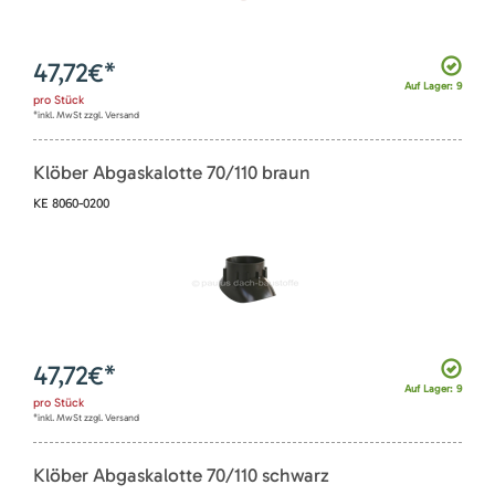
47,72
€*
Auf Lager: 9
pro
Stück
*inkl. MwSt zzgl. Versand
Klöber Abgaskalotte 70/110 braun
KE 8060-0200
47,72
€*
Auf Lager: 9
pro
Stück
*inkl. MwSt zzgl. Versand
Klöber Abgaskalotte 70/110 schwarz