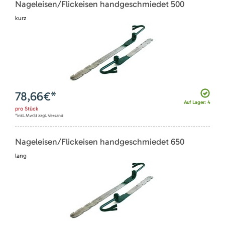
Nageleisen/Flickeisen handgeschmiedet 500
kurz
78,66
€*
Auf Lager: 4
pro
Stück
*inkl. MwSt zzgl. Versand
Nageleisen/Flickeisen handgeschmiedet 650
lang