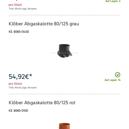
Auf Lager: 2
pro
Stück
*inkl. MwSt zzgl. Versand
Klöber Abgaskalotte 80/125 grau
KE 8065-0400
54,92
€*
Auf Lager: 14
pro
Stück
*inkl. MwSt zzgl. Versand
Klöber Abgaskalotte 80/125 rot
KE 8065-0100