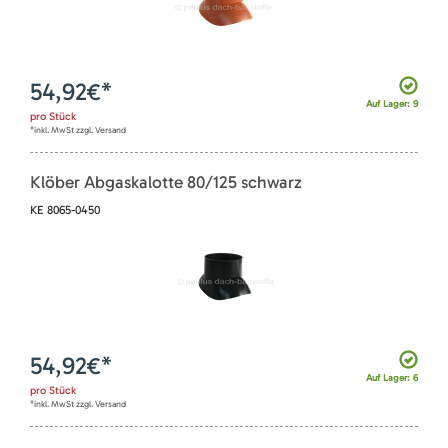
54,92
€*
Auf Lager: 9
pro
Stück
*inkl. MwSt zzgl. Versand
Klöber Abgaskalotte 80/125 schwarz
KE 8065-0450
54,92
€*
Auf Lager: 6
pro
Stück
*inkl. MwSt zzgl. Versand