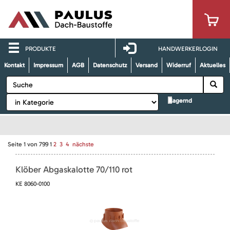
PRODUKTE
HANDWERKERLOGIN
Kontakt
Impressum
AGB
Datenschutz
Versand
Widerruf
Aktuelles
lagernd
Seite
1
von
799
1
2
3
4
nächste
Klöber Abgaskalotte 70/110 rot
KE 8060-0100