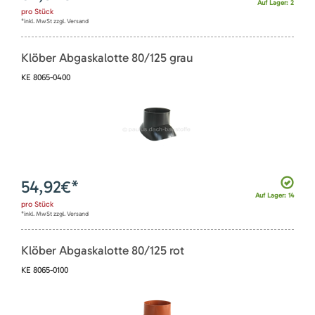
Auf Lager: 2
pro
Stück
*inkl. MwSt zzgl. Versand
Klöber Abgaskalotte 80/125 grau
KE 8065-0400
54,92
€*
Auf Lager: 14
pro
Stück
*inkl. MwSt zzgl. Versand
Klöber Abgaskalotte 80/125 rot
KE 8065-0100