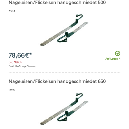
Nageleisen/Flickeisen handgeschmiedet 500
kurz
78,66
€*
Auf Lager: 4
pro
Stück
*inkl. MwSt zzgl. Versand
Nageleisen/Flickeisen handgeschmiedet 650
lang