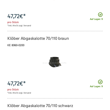
47,72
€*
Auf Lager: 9
pro
Stück
*inkl. MwSt zzgl. Versand
Klöber Abgaskalotte 70/110 braun
KE 8060-0200
47,72
€*
Auf Lager: 9
pro
Stück
*inkl. MwSt zzgl. Versand
Klöber Abgaskalotte 70/110 schwarz