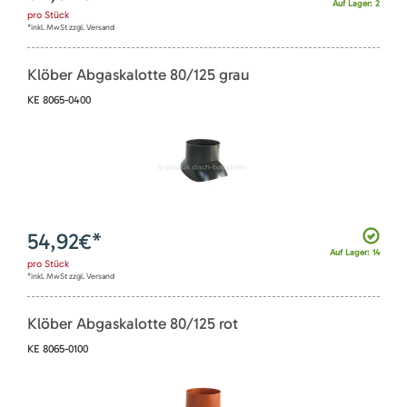
Auf Lager: 2
pro
Stück
*inkl. MwSt zzgl. Versand
Klöber Abgaskalotte 80/125 grau
KE 8065-0400
54,92
€*
Auf Lager: 14
pro
Stück
*inkl. MwSt zzgl. Versand
Klöber Abgaskalotte 80/125 rot
KE 8065-0100