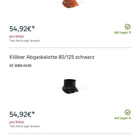
54,92
€*
Auf Lager: 9
pro
Stück
*inkl. MwSt zzgl. Versand
Klöber Abgaskalotte 80/125 schwarz
KE 8065-0450
54,92
€*
Auf Lager: 6
pro
Stück
*inkl. MwSt zzgl. Versand