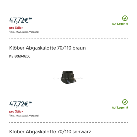
47,72
€*
Auf Lager: 9
pro
Stück
*inkl. MwSt zzgl. Versand
Klöber Abgaskalotte 70/110 braun
KE 8060-0200
47,72
€*
Auf Lager: 9
pro
Stück
*inkl. MwSt zzgl. Versand
Klöber Abgaskalotte 70/110 schwarz