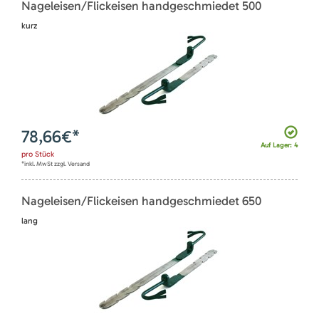
Nageleisen/Flickeisen handgeschmiedet 500
kurz
78,66
€*
Auf Lager: 4
pro
Stück
*inkl. MwSt zzgl. Versand
Nageleisen/Flickeisen handgeschmiedet 650
lang