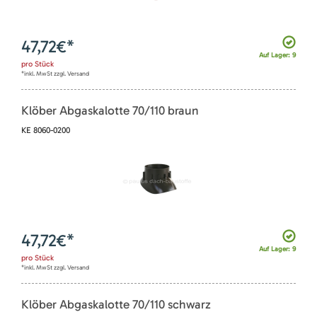
47,72
€*
Auf Lager: 9
pro
Stück
*inkl. MwSt zzgl. Versand
Klöber Abgaskalotte 70/110 braun
KE 8060-0200
47,72
€*
Auf Lager: 9
pro
Stück
*inkl. MwSt zzgl. Versand
Klöber Abgaskalotte 70/110 schwarz