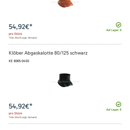
54,92
€*
Auf Lager: 9
pro
Stück
*inkl. MwSt zzgl. Versand
Klöber Abgaskalotte 80/125 schwarz
KE 8065-0450
54,92
€*
Auf Lager: 6
pro
Stück
*inkl. MwSt zzgl. Versand