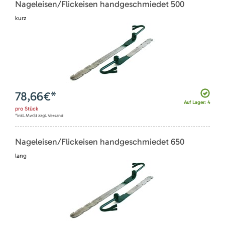
Nageleisen/Flickeisen handgeschmiedet 500
kurz
78,66
€*
Auf Lager: 4
pro
Stück
*inkl. MwSt zzgl. Versand
Nageleisen/Flickeisen handgeschmiedet 650
lang