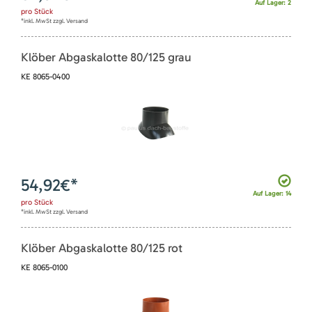
Auf Lager: 2
pro
Stück
*inkl. MwSt zzgl. Versand
Klöber Abgaskalotte 80/125 grau
KE 8065-0400
54,92
€*
Auf Lager: 14
pro
Stück
*inkl. MwSt zzgl. Versand
Klöber Abgaskalotte 80/125 rot
KE 8065-0100