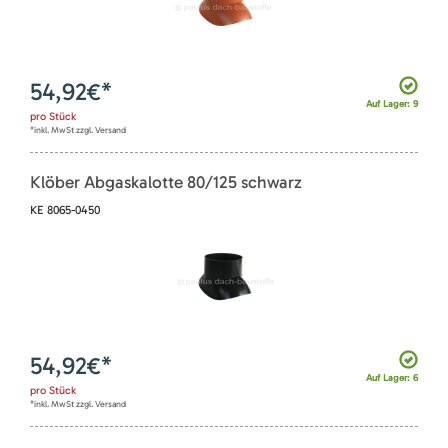
54,92
€*
Auf Lager: 9
pro
Stück
*inkl. MwSt zzgl. Versand
Klöber Abgaskalotte 80/125 schwarz
KE 8065-0450
54,92
€*
Auf Lager: 6
pro
Stück
*inkl. MwSt zzgl. Versand