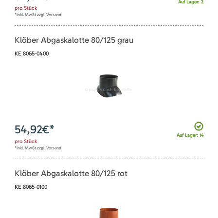
Auf Lager: 2
pro
Stück
*inkl. MwSt zzgl. Versand
Klöber Abgaskalotte 80/125 grau
KE 8065-0400
54,92
€*
Auf Lager: 14
pro
Stück
*inkl. MwSt zzgl. Versand
Klöber Abgaskalotte 80/125 rot
KE 8065-0100