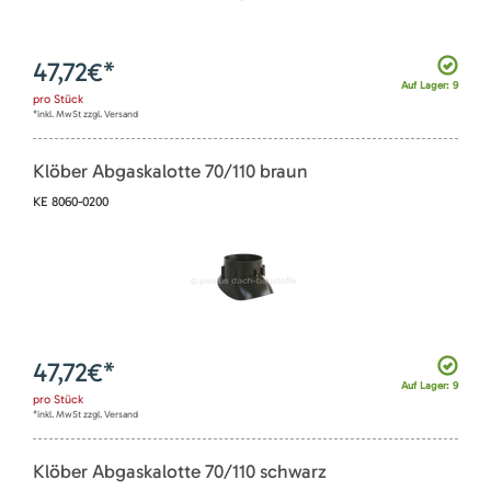
47,72
€*
Auf Lager: 9
pro
Stück
*inkl. MwSt zzgl. Versand
Klöber Abgaskalotte 70/110 braun
KE 8060-0200
47,72
€*
Auf Lager: 9
pro
Stück
*inkl. MwSt zzgl. Versand
Klöber Abgaskalotte 70/110 schwarz