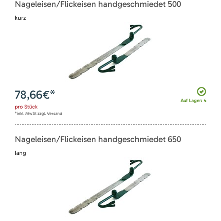
Nageleisen/Flickeisen handgeschmiedet 500
kurz
78,66
€*
Auf Lager: 4
pro
Stück
*inkl. MwSt zzgl. Versand
Nageleisen/Flickeisen handgeschmiedet 650
lang