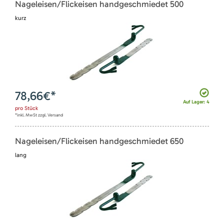
Nageleisen/Flickeisen handgeschmiedet 500
kurz
78,66
€*
Auf Lager: 4
pro
Stück
*inkl. MwSt zzgl. Versand
Nageleisen/Flickeisen handgeschmiedet 650
lang