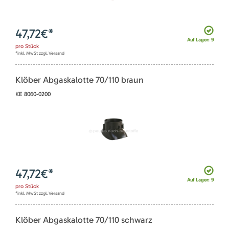
47,72
€*
Auf Lager: 9
pro
Stück
*inkl. MwSt zzgl. Versand
Klöber Abgaskalotte 70/110 braun
KE 8060-0200
47,72
€*
Auf Lager: 9
pro
Stück
*inkl. MwSt zzgl. Versand
Klöber Abgaskalotte 70/110 schwarz