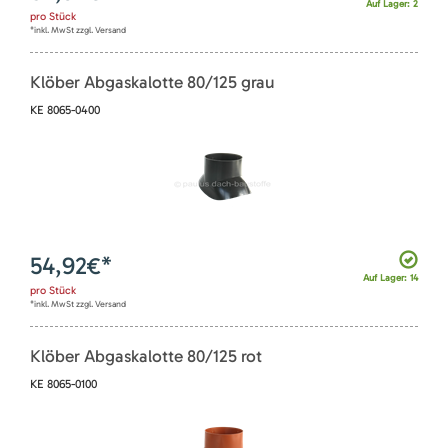
Auf Lager: 2
pro
Stück
*inkl. MwSt zzgl. Versand
Klöber Abgaskalotte 80/125 grau
KE 8065-0400
54,92
€*
Auf Lager: 14
pro
Stück
*inkl. MwSt zzgl. Versand
Klöber Abgaskalotte 80/125 rot
KE 8065-0100