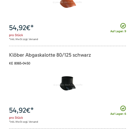
54,92
€*
Auf Lager: 9
pro
Stück
*inkl. MwSt zzgl. Versand
Klöber Abgaskalotte 80/125 schwarz
KE 8065-0450
54,92
€*
Auf Lager: 6
pro
Stück
*inkl. MwSt zzgl. Versand