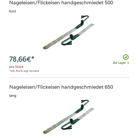
Nageleisen/Flickeisen handgeschmiedet 500
kurz
78,66
€*
Auf Lager: 4
pro
Stück
*inkl. MwSt zzgl. Versand
Nageleisen/Flickeisen handgeschmiedet 650
lang