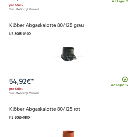
Auf Lager: 2
pro
Stück
*inkl. MwSt zzgl. Versand
Klöber Abgaskalotte 80/125 grau
KE 8065-0400
54,92
€*
Auf Lager: 14
pro
Stück
*inkl. MwSt zzgl. Versand
Klöber Abgaskalotte 80/125 rot
KE 8065-0100