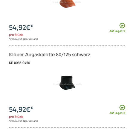
54,92
€*
Auf Lager: 9
pro
Stück
*inkl. MwSt zzgl. Versand
Klöber Abgaskalotte 80/125 schwarz
KE 8065-0450
54,92
€*
Auf Lager: 6
pro
Stück
*inkl. MwSt zzgl. Versand