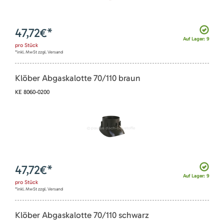
47,72
€*
Auf Lager: 9
pro
Stück
*inkl. MwSt zzgl. Versand
Klöber Abgaskalotte 70/110 braun
KE 8060-0200
47,72
€*
Auf Lager: 9
pro
Stück
*inkl. MwSt zzgl. Versand
Klöber Abgaskalotte 70/110 schwarz