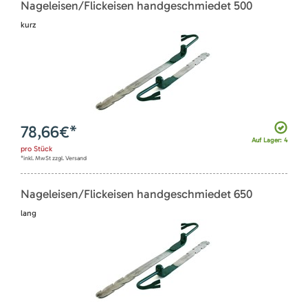
Nageleisen/Flickeisen handgeschmiedet 500
kurz
78,66
€*
Auf Lager: 4
pro
Stück
*inkl. MwSt zzgl. Versand
Nageleisen/Flickeisen handgeschmiedet 650
lang