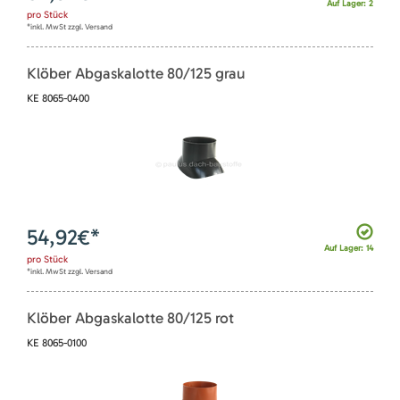
Auf Lager: 2
pro
Stück
*inkl. MwSt zzgl. Versand
Klöber Abgaskalotte 80/125 grau
KE 8065-0400
54,92
€*
Auf Lager: 14
pro
Stück
*inkl. MwSt zzgl. Versand
Klöber Abgaskalotte 80/125 rot
KE 8065-0100