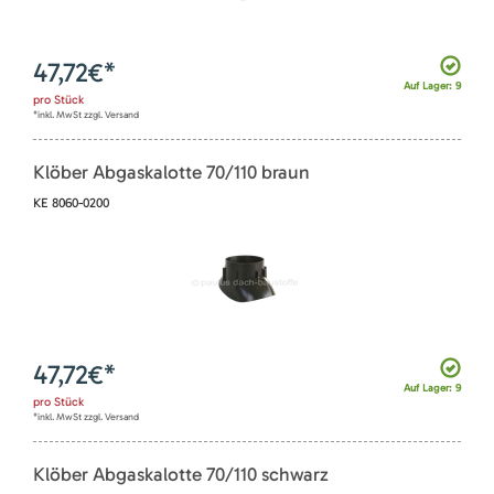
47,72
€*
Auf Lager: 9
pro
Stück
*inkl. MwSt zzgl. Versand
Klöber Abgaskalotte 70/110 braun
KE 8060-0200
47,72
€*
Auf Lager: 9
pro
Stück
*inkl. MwSt zzgl. Versand
Klöber Abgaskalotte 70/110 schwarz