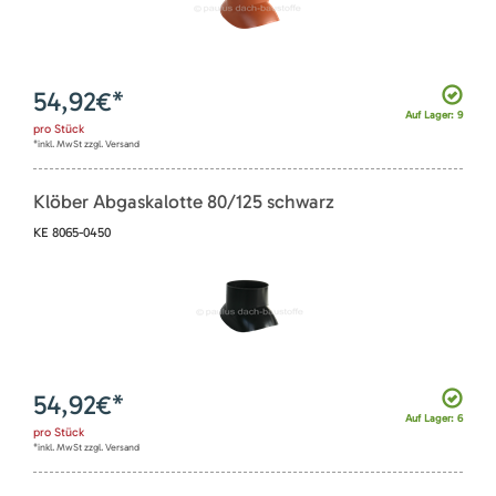
54,92
€*
Auf Lager: 9
pro
Stück
*inkl. MwSt zzgl. Versand
Klöber Abgaskalotte 80/125 schwarz
KE 8065-0450
54,92
€*
Auf Lager: 6
pro
Stück
*inkl. MwSt zzgl. Versand