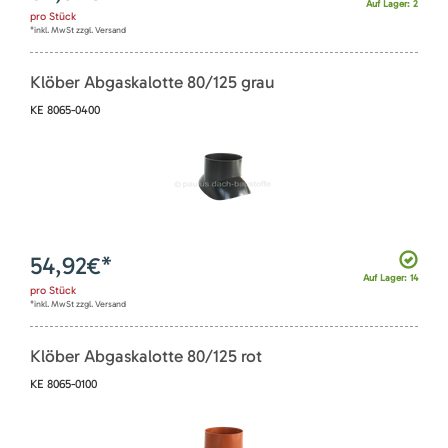
Auf Lager: 2
pro
Stück
*inkl. MwSt zzgl. Versand
Klöber Abgaskalotte 80/125 grau
KE 8065-0400
54,92
€*
Auf Lager: 14
pro
Stück
*inkl. MwSt zzgl. Versand
Klöber Abgaskalotte 80/125 rot
KE 8065-0100