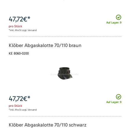
47,72
€*
Auf Lager: 9
pro
Stück
*inkl. MwSt zzgl. Versand
Klöber Abgaskalotte 70/110 braun
KE 8060-0200
47,72
€*
Auf Lager: 9
pro
Stück
*inkl. MwSt zzgl. Versand
Klöber Abgaskalotte 70/110 schwarz