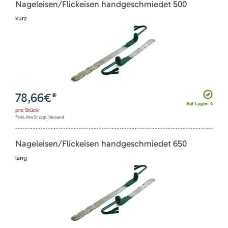
Nageleisen/Flickeisen handgeschmiedet 500
kurz
78,66
€*
Auf Lager: 4
pro
Stück
*inkl. MwSt zzgl. Versand
Nageleisen/Flickeisen handgeschmiedet 650
lang