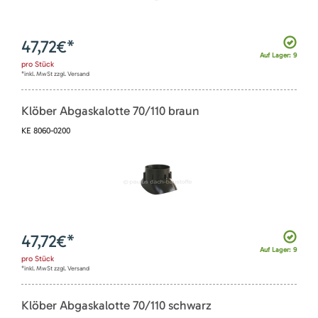
47,72
€*
Auf Lager: 9
pro
Stück
*inkl. MwSt zzgl. Versand
Klöber Abgaskalotte 70/110 braun
KE 8060-0200
47,72
€*
Auf Lager: 9
pro
Stück
*inkl. MwSt zzgl. Versand
Klöber Abgaskalotte 70/110 schwarz