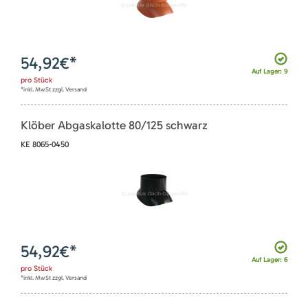
54,92
€*
Auf Lager: 9
pro
Stück
*inkl. MwSt zzgl. Versand
Klöber Abgaskalotte 80/125 schwarz
KE 8065-0450
54,92
€*
Auf Lager: 6
pro
Stück
*inkl. MwSt zzgl. Versand