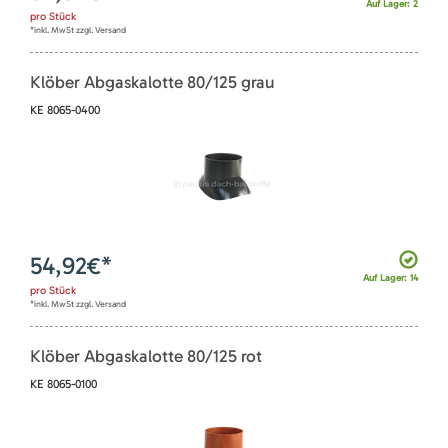
Auf Lager: 2
pro
Stück
*inkl. MwSt zzgl. Versand
Klöber Abgaskalotte 80/125 grau
KE 8065-0400
54,92
€*
Auf Lager: 14
pro
Stück
*inkl. MwSt zzgl. Versand
Klöber Abgaskalotte 80/125 rot
KE 8065-0100