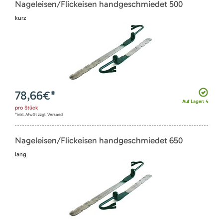
Nageleisen/Flickeisen handgeschmiedet 500
kurz
78,66
€*
Auf Lager: 4
pro
Stück
*inkl. MwSt zzgl. Versand
Nageleisen/Flickeisen handgeschmiedet 650
lang