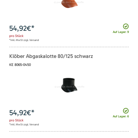
54,92
€*
Auf Lager: 9
pro
Stück
*inkl. MwSt zzgl. Versand
Klöber Abgaskalotte 80/125 schwarz
KE 8065-0450
54,92
€*
Auf Lager: 6
pro
Stück
*inkl. MwSt zzgl. Versand