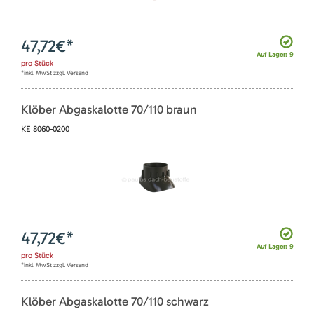
47,72
€*
Auf Lager: 9
pro
Stück
*inkl. MwSt zzgl. Versand
Klöber Abgaskalotte 70/110 braun
KE 8060-0200
47,72
€*
Auf Lager: 9
pro
Stück
*inkl. MwSt zzgl. Versand
Klöber Abgaskalotte 70/110 schwarz