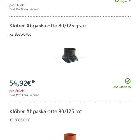
Auf Lager: 2
pro
Stück
*inkl. MwSt zzgl. Versand
Klöber Abgaskalotte 80/125 grau
KE 8065-0400
54,92
€*
Auf Lager: 14
pro
Stück
*inkl. MwSt zzgl. Versand
Klöber Abgaskalotte 80/125 rot
KE 8065-0100