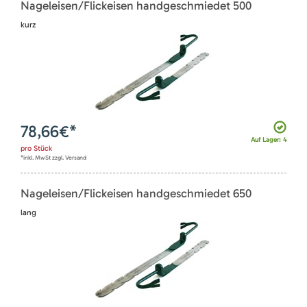
Nageleisen/Flickeisen handgeschmiedet 500
kurz
78,66
€*
Auf Lager: 4
pro
Stück
*inkl. MwSt zzgl. Versand
Nageleisen/Flickeisen handgeschmiedet 650
lang