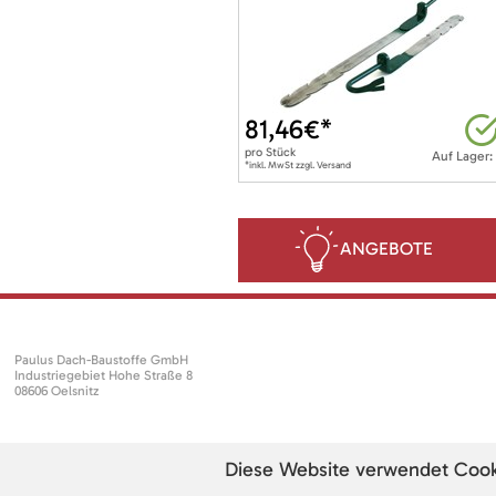
81,46
€*
pro
Stück
Auf Lager:
*inkl. MwSt zzgl. Versand
ANGEBOTE
Paulus Dach-Baustoffe GmbH
Industriegebiet Hohe Straße 8
08606 Oelsnitz
Diese Website verwendet Cookie