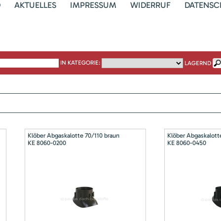
D
AKTUELLES
IMPRESSUM
WIDERRUF
DATENSC
IN KATEGORIE:
LAGERND
Klöber Abgaskalotte 70/110 braun
Klöber Abgaskalott
KE 8060-0200
KE 8060-0450