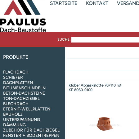
STARTSEITE
KONTAKT
VERSAN
SUCHE:
PRODUKTE
FLACHDACH
SCHIEFER
DACHPLATTEN
Klöber Abgaskalotte 70/110 rot
BITUMENSCHINDELN
KE 8060-0100
BETON-DACHSTEINE
TON-DACHZIEGEL
BLECHDACH
ETERNIT-WELLPLATTEN
BAUHOLZ
UNTERSPANNUNG
DÄMMUNG
ZUBEHÖR FÜR DACHZIEGEL
FENSTER + BODENTREPPEN