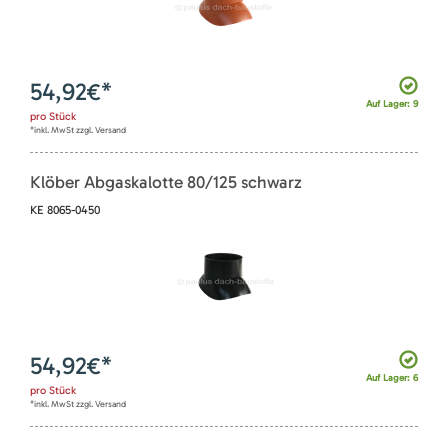
54,92
€*
Auf Lager: 9
pro
Stück
*inkl. MwSt zzgl. Versand
Klöber Abgaskalotte 80/125 schwarz
KE 8065-0450
54,92
€*
Auf Lager: 6
pro
Stück
*inkl. MwSt zzgl. Versand