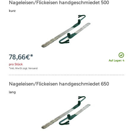
Nageleisen/Flickeisen handgeschmiedet 500
kurz
78,66
€*
Auf Lager: 4
pro
Stück
*inkl. MwSt zzgl. Versand
Nageleisen/Flickeisen handgeschmiedet 650
lang