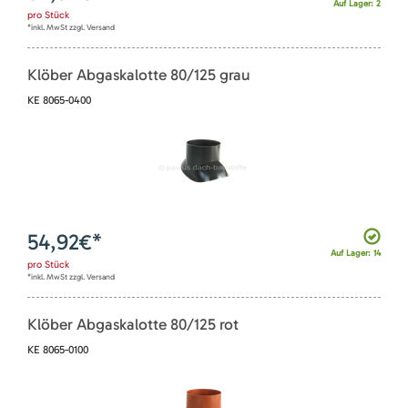
Auf Lager: 2
pro
Stück
*inkl. MwSt zzgl. Versand
Klöber Abgaskalotte 80/125 grau
KE 8065-0400
54,92
€*
Auf Lager: 14
pro
Stück
*inkl. MwSt zzgl. Versand
Klöber Abgaskalotte 80/125 rot
KE 8065-0100