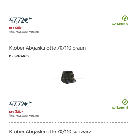
47,72
€*
Auf Lager: 9
pro
Stück
*inkl. MwSt zzgl. Versand
Klöber Abgaskalotte 70/110 braun
KE 8060-0200
47,72
€*
Auf Lager: 9
pro
Stück
*inkl. MwSt zzgl. Versand
Klöber Abgaskalotte 70/110 schwarz