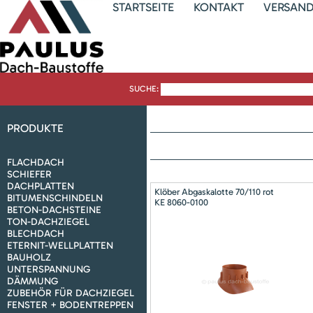
STARTSEITE
KONTAKT
VERSAN
SUCHE:
PRODUKTE
FLACHDACH
SCHIEFER
DACHPLATTEN
Klöber Abgaskalotte 70/110 rot
BITUMENSCHINDELN
KE 8060-0100
BETON-DACHSTEINE
TON-DACHZIEGEL
BLECHDACH
ETERNIT-WELLPLATTEN
BAUHOLZ
UNTERSPANNUNG
DÄMMUNG
ZUBEHÖR FÜR DACHZIEGEL
FENSTER + BODENTREPPEN