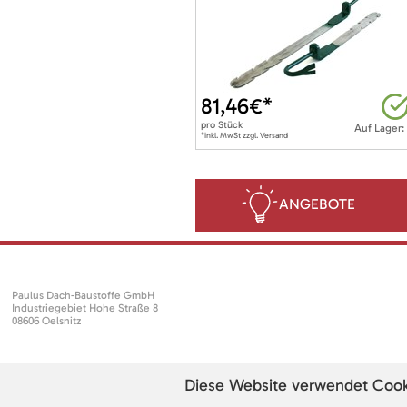
81,46
€*
pro
Stück
Auf Lager:
*inkl. MwSt zzgl. Versand
ANGEBOTE
Paulus Dach-Baustoffe GmbH
Industriegebiet Hohe Straße 8
08606 Oelsnitz
Diese Website verwendet Cookie