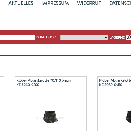
D
AKTUELLES
IMPRESSUM
WIDERRUF
DATENSC
IN KATEGORIE:
LAGERND
Klöber Abgaskalotte 70/110 braun
Klöber Abgaskalott
KE 8060-0200
KE 8060-0450