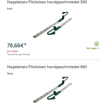
Nageleisen/Flickeisen handgeschmiedet 500
kurz
78,66
€*
Auf Lager: 4
pro
Stück
*inkl. MwSt zzgl. Versand
Nageleisen/Flickeisen handgeschmiedet 650
lang