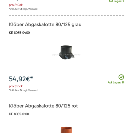
Auf Lager: 2
pro
Stück
*inkl. MwSt zzgl. Versand
Klöber Abgaskalotte 80/125 grau
KE 8065-0400
54,92
€*
Auf Lager: 14
pro
Stück
*inkl. MwSt zzgl. Versand
Klöber Abgaskalotte 80/125 rot
KE 8065-0100