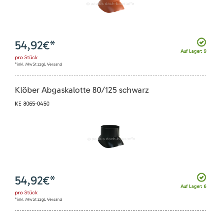
54,92
€*
Auf Lager: 9
pro
Stück
*inkl. MwSt zzgl. Versand
Klöber Abgaskalotte 80/125 schwarz
KE 8065-0450
54,92
€*
Auf Lager: 6
pro
Stück
*inkl. MwSt zzgl. Versand