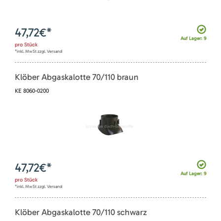
47,72
€*
Auf Lager: 9
pro
Stück
*inkl. MwSt zzgl. Versand
Klöber Abgaskalotte 70/110 braun
KE 8060-0200
47,72
€*
Auf Lager: 9
pro
Stück
*inkl. MwSt zzgl. Versand
Klöber Abgaskalotte 70/110 schwarz